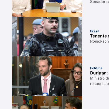
Senador r
Brasil
Tenente 
Ronickson 
Política
Durigan:
Ministro 
responsabi