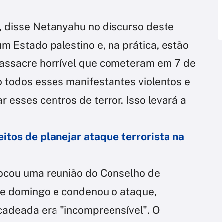
", disse Netanyahu no discurso deste
 Estado palestino e, na prática, estão
ssacre horrível que cometeram em 7 de
o todos esses manifestantes violentos e
esses centros de terror. Isso levará a
tos de planejar ataque terrorista na
ocou uma reunião do Conselho de
te domingo e condenou o ataque,
adeada era "incompreensível". O