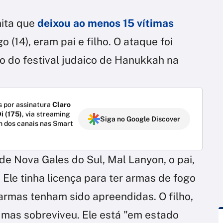
ita que
deixou ao menos 15 vítimas
o (14), eram pai e filho. O ataque foi
o do festival judaico de Hanukkah na
 por assinatura
Claro
i (175)
, via streaming
Siga no Google Discover
m dos canais nas Smart
de Nova Gales do Sul, Mal Lanyon, o pai,
. Ele tinha licença para ter armas de fogo
armas tenham sido apreendidas. O filho,
 mas sobreviveu. Ele está "em estado