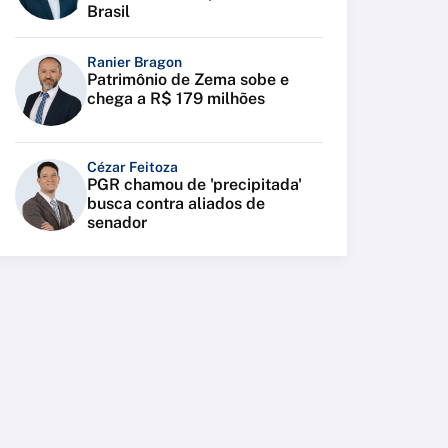
Brasil
Ranier Bragon
Patrimônio de Zema sobe e
chega a R$ 179 milhões
Cézar Feitoza
PGR chamou de 'precipitada'
busca contra aliados de
senador