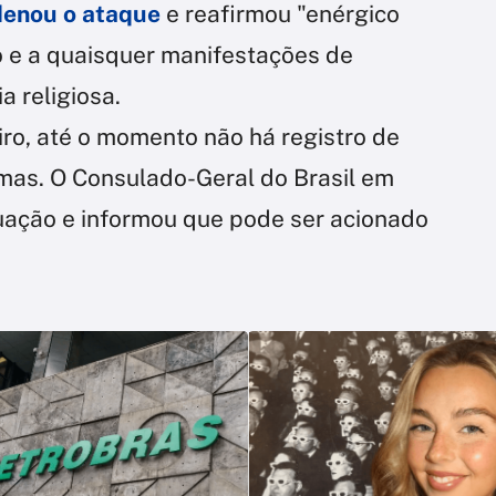
denou o ataque
e reafirmou "enérgico
o e a quaisquer manifestações de
a religiosa.
ro, até o momento não há registro de
timas. O Consulado-Geral do Brasil em
uação e informou que pode ser acionado