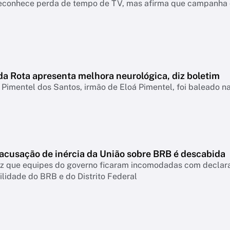
econhece perda de tempo de TV, mas afirma que campanha d
da Rota apresenta melhora neurológica, diz boletim
Pimentel dos Santos, irmão de Eloá Pimentel, foi baleado 
 acusação de inércia da União sobre BRB é descabida
diz que equipes do governo ficaram incomodadas com declar
lidade do BRB e do Distrito Federal