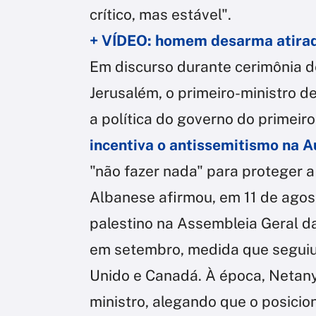
crítico, mas estável".
+ VÍDEO: homem desarma atirad
Em discurso durante cerimônia d
Jerusalém, o primeiro-ministro d
a política do governo do primeir
incentiva o antissemitismo na A
"não fazer nada" para proteger a
Albanese afirmou, em 11 de agost
palestino na Assembleia Geral 
em setembro, medida que seguiu
Unido e Canadá. À época, Netany
ministro, alegando que o posicio