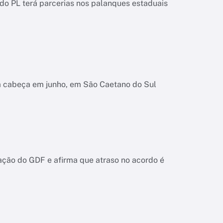
o PL terá parcerias nos palanques estaduais
na cabeça em junho, em São Caetano do Sul
ação do GDF e afirma que atraso no acordo é