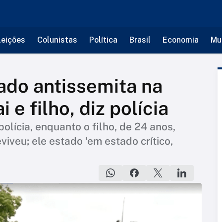
leições
Colunistas
Política
Brasil
Economia
Mu
ado antissemita na
 e filho, diz polícia
polícia, enquanto o filho, de 24 anos,
iveu; ele estado 'em estado crítico,