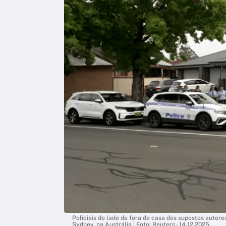
Policiais do lado de fora da casa dos supostos autor
Sydney, na Austrália | Foto: Reuters - 14.12.2025