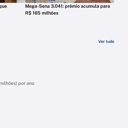
 que
Mega-Sena 3.041: prêmio acumula para
R$ 165 milhões
Ver tudo
milhões) por ano