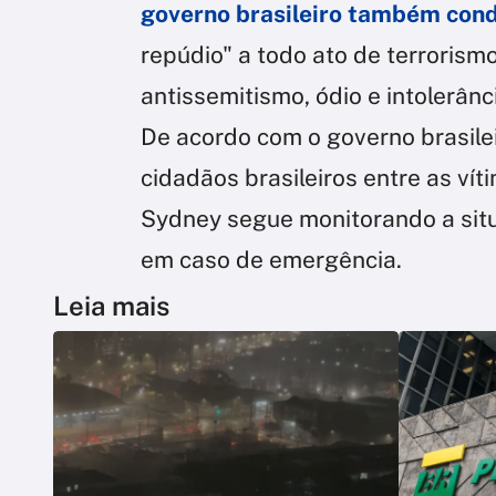
governo brasileiro também con
repúdio" a todo ato de terrorism
antissemitismo, ódio e intolerânci
De acordo com o governo brasilei
cidadãos brasileiros entre as ví
Sydney segue monitorando a sit
em caso de emergência.
Leia mais