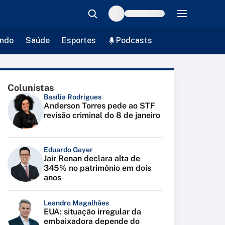
ndo
Saúde
Esportes
Podcasts
Colunistas
Basília Rodrigues
Anderson Torres pede ao STF
revisão criminal do 8 de janeiro
Eduardo Gayer
Jair Renan declara alta de
345% no patrimônio em dois
anos
Leandro Magalhães
EUA: situação irregular da
embaixadora depende do