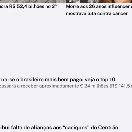
ucra R$ 52,4 bilhões no 2º
Morre aos 26 anos influencer
mostrava luta contra câncer
torna-se o brasileiro mais bem pago; veja o top 10
passará a receber aproximadamente € 24 milhões (R$ 141,5 
ribui falta de alianças aos “caciques” do Centrão