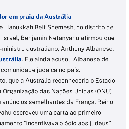
or em praia da Austrália
e Hanukkah Beit Shemesh, no distrito de
e Israel, Benjamin Netanyahu afirmou que
o-ministro australiano, Anthony Albanese,
ustrália
. Ele ainda acusou Albanese de
 comunidade judaica no país.
o, que a Austrália reconheceria o Estado
da Organização das Nações Unidas (ONU)
 anúncios semelhantes da França, Reino
ahu escreveu uma carta ao primeiro-
namento "incentivava o ódio aos judeus"