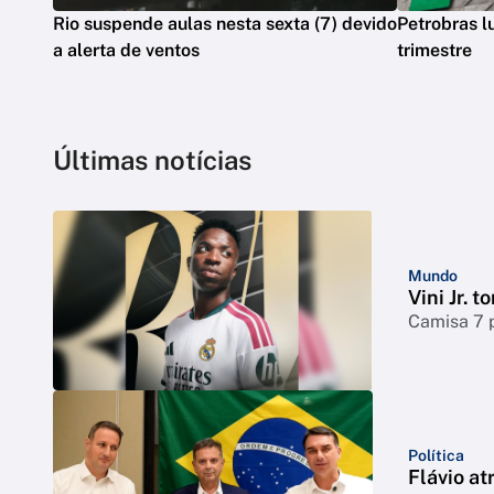
Rio suspende aulas nesta sexta (7) devido
Petrobras l
a alerta de ventos
trimestre
Últimas notícias
Mundo
Vini Jr. 
Camisa 7 
Política
Flávio at