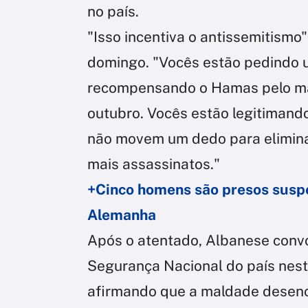
no país.
"Isso incentiva o antissemitismo
domingo. "Vocês estão pedindo um
recompensando o Hamas pelo ma
outubro. Vocês estão legitimand
não movem um dedo para eliminar 
mais assassinatos."
+Cinco homens são presos suspei
Alemanha
Após o atentado, Albanese conv
Segurança Nacional do país nes
afirmando que a maldade desenc