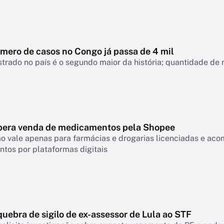
úmero de casos no Congo já passa de 4 mil
strado no país é o segundo maior da história; quantidade de
ibera venda de medicamentos pela Shopee
o vale apenas para farmácias e drogarias licenciadas e ac
tos por plataformas digitais
uebra de sigilo de ex-assessor de Lula ao STF