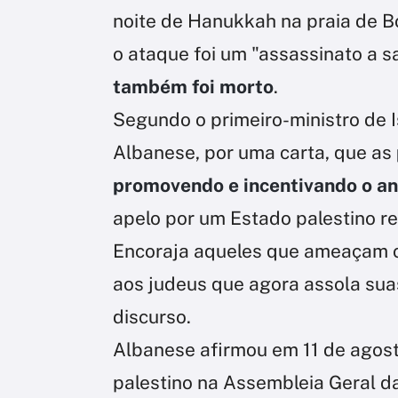
noite de Hanukkah na praia de 
o ataque foi um "assassinato a s
também foi morto
.
Segundo o primeiro-ministro de Is
Albanese, por uma carta, que as
promovendo e incentivando o an
apelo por um Estado palestino r
Encoraja aqueles que ameaçam os
aos judeus que agora assola sua
discurso.
Albanese afirmou em 11 de agost
palestino na Assembleia Geral 