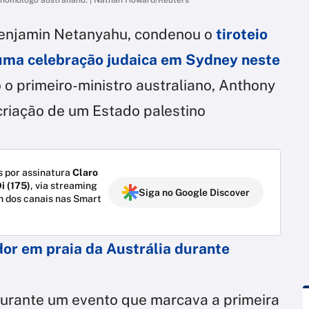
 Benjamin Netanyahu, condenou o
tiroteio
uma celebração judaica em Sydney neste
o o primeiro-ministro australiano, Anthony
criação de um Estado palestino
 por assinatura
Claro
i (175)
, via streaming
Siga no Google Discover
m dos canais nas Smart
or em praia da Austrália durante
rante um evento que marcava a primeira