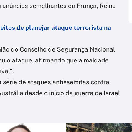
 anúncios semelhantes da França, Reino
itos de planejar ataque terrorista na
nião do Conselho de Segurança Nacional
ou o ataque, afirmando que a maldade
vel".
ma série de ataques antissemitas contra
Austrália desde o início da guerra de Israel