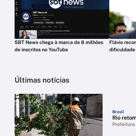
SBT News chega à marca de 8 milhões
Flávio reco
de inscritos no YouTube
dificuldade
Últimas notícias
Brasil
Rio reto
Prefeitura