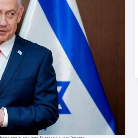
ao homólogo australiano. | Nathan Howard/Reuters