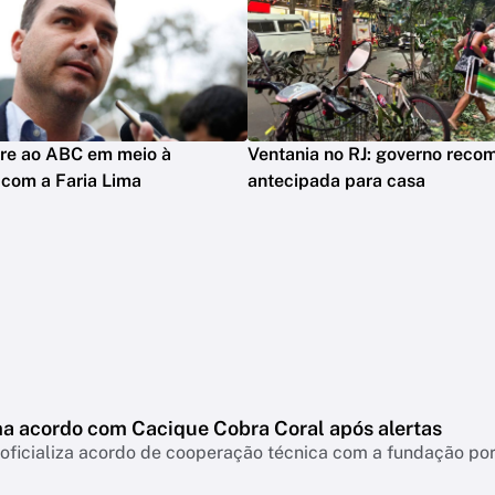
rre ao ABC em meio à
Ventania no RJ: governo reco
 com a Faria Lima
antecipada para casa
ma acordo com Cacique Cobra Coral após alertas
 oficializa acordo de cooperação técnica com a fundação po