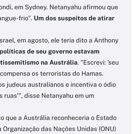
Bondi, em Sydney. Netanyahu afirmou que
angue-frio".
Um dos suspeitos de atirar
rael, em agosto, ele teria dito a Anthony
políticas de seu governo estavam
tissemitismo na Austrália
. "Escrevi: 'seu
ecompensa os terroristas do Hamas.
 judeus australianos e incentiva o ódio
s ruas'", disse Netanyahu em um
o que a Austrália reconheceria o Estado
da Organização das Nações Unidas (ONU)