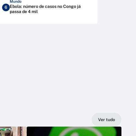
Mundo
Ebola: número de casos no Congo já
6
passa de 4 mil
Ver tudo