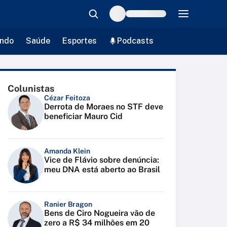
ndo
Saúde
Esportes
Podcasts
Colunistas
Cézar Feitoza
Derrota de Moraes no STF deve
beneficiar Mauro Cid
Amanda Klein
Vice de Flávio sobre denúncia:
meu DNA está aberto ao Brasil
Ranier Bragon
Bens de Ciro Nogueira vão de
zero a R$ 34 milhões em 20