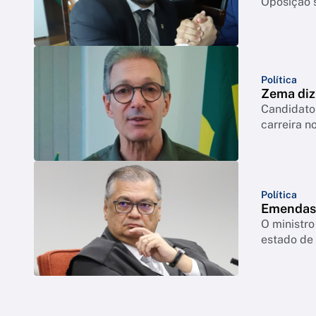
Oposição s
Política
Zema diz 
Candidato 
carreira no
Política
Emendas:
O ministro
estado de 