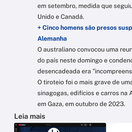
em setembro, medida que seguiu
Unido e Canadá.
+ Cinco homens são presos suspe
Alemanha
O australiano convocou uma reu
do país neste domingo e conden
desencadeada era "incompreensí
O tiroteio foi o mais grave de u
sinagogas, edifícios e carros na 
em Gaza, em outubro de 2023.
Leia mais