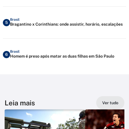
Brasil
5
Bragantino x Corinthians: onde assistir, horário, escalações
Brasil
6
Homem é preso após matar as duas filhas em São Paulo
Leia mais
Ver tudo