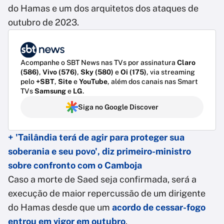
do Hamas e um dos arquitetos dos ataques de
outubro de 2023.
Acompanhe o SBT News nas TVs por assinatura
Claro
(586)
,
Vivo (576)
,
Sky (580)
e
Oi (175)
, via streaming
pelo
+SBT
,
Site
e
YouTube
, além dos canais nas Smart
TVs
Samsung
e
LG
.
Siga no Google Discover
+ 'Tailândia terá de agir para proteger sua
soberania e seu povo', diz primeiro-ministro
sobre confronto com o Camboja
Caso a morte de Saed seja confirmada, será a
execução de maior repercussão de um dirigente
do Hamas desde que um
acordo de cessar-fogo
entrou em vigor em outubro
.