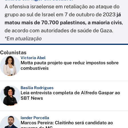
A ofensiva israelense em retaliação ao ataque do
grupo ao sul de Israel em 7 de outubro de 2023
já
matou mais de 70.700 palestinos, a maioria civis
,
de acordo com autoridades de saúde de Gaza.
*Em atualização
Colunistas
Victoria Abel
Motta pauta projeto que reduz impostos sobre
combustíveis
Basília Rodrigues
Leia entrevista completa de Alfredo Gaspar ao
SBT News
Iander Porcella
Marcos Pereira: Cleitinho será candidato ao