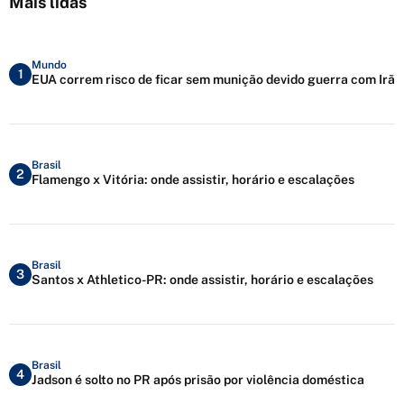
Mais lidas
Mundo
1
EUA correm risco de ficar sem munição devido guerra com Irã
Brasil
2
Flamengo x Vitória: onde assistir, horário e escalações
Brasil
3
Santos x Athletico-PR: onde assistir, horário e escalações
Brasil
4
Jadson é solto no PR após prisão por violência doméstica