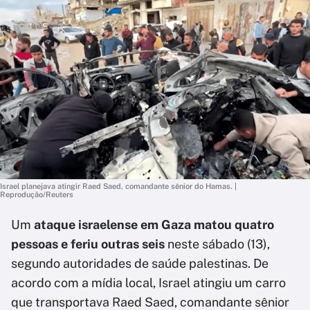
Israel planejava atingir Raed Saed, comandante sênior do Hamas. |
Reprodução/Reuters
Um
ataque israelense em Gaza matou quatro
pessoas e feriu outras seis
neste sábado (13),
segundo autoridades de saúde palestinas. De
acordo com a mídia local, Israel atingiu um carro
que transportava Raed Saed, comandante sênior