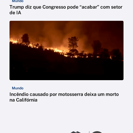
Mundo
Trump diz que Congresso pode “acabar” com setor
de IA
Mundo
Incêndio causado por motosserra deixa um morto
na Califórnia