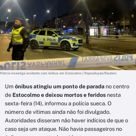
Polícia investiga acidente com ônibus em Estocolmo | Reprodução/Reuters
Um
ônibus atingiu um ponto de parada
no centro
de
Estocolmo e deixou mortos e feridos
nesta
sexta-feira (14), informou a polícia sueca. O
número de vítimas ainda não foi divulgado.
Autoridades disseram não haver indícios de que o
caso seja um ataque. Não havia passageiros no