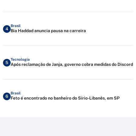
Brasil
4
Bia Haddad anuncia pausa na carreira
Tecnologia
5
Após reclamação de Janja, governo cobra medidas do Discord
Brasil
6
Feto é encontrado no banheiro do Sírio-Libanês, em SP