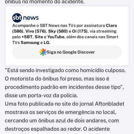
ônibus no momento do acidente.
Acompanhe o SBT News nas TVs por assinatura
Claro
(586)
,
Vivo (576)
,
Sky (580)
e
Oi (175)
, via streaming
pelo
+SBT
,
Site
e
YouTube
, além dos canais nas Smart
TVs
Samsung
e
LG
.
Siga no Google Discover
"Está sendo investigado como homicídio culposo.
O motorista do ônibus foi preso, mas isso é
procedimento padrão em incidentes desse tipo",
disse um porta-voz da polícia.
Uma foto publicada no site do jornal Aftonbladet
mostrava os serviços de emergência no local,
cercando um ônibus azul de dois andares, com
destroços espalhados ao redor. O acidente