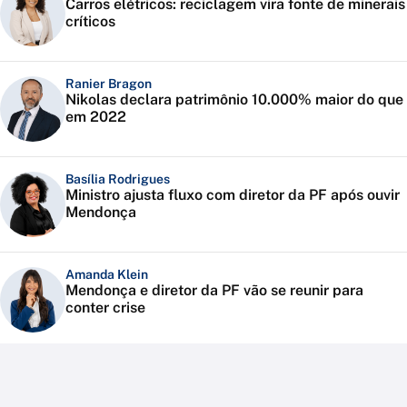
Carros elétricos: reciclagem vira fonte de minerais
críticos
Ranier Bragon
Nikolas declara patrimônio 10.000% maior do que
em 2022
Basília Rodrigues
Ministro ajusta fluxo com diretor da PF após ouvir
Mendonça
Amanda Klein
Mendonça e diretor da PF vão se reunir para
conter crise