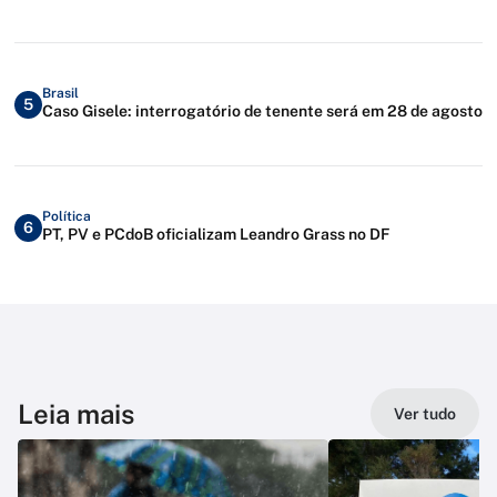
Brasil
5
Caso Gisele: interrogatório de tenente será em 28 de agosto
Política
6
PT, PV e PCdoB oficializam Leandro Grass no DF
Leia mais
Ver tudo