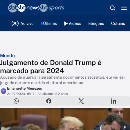
❮
voltar
Editorias
Ao vivo
Últimas
Vídeos
Eleições
Colunista
Mundo
Julgamento de Donald Trump é
marcado para 2024
Acusado de guardar ilegalmente documentos secretos, ele vai ser
julgado durante corrida eleitoral americana
Emanuelle Menezes
E
21/07/2023, 15:17
• Atualizado há 2 anos