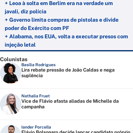
+ Leoa à solta em Berlim era na verdade um
javali, diz polícia
+ Governo limita compras de pistolas e divide
poder do Exército com PF
+ Alabama, nos EUA, volta a executar presos com
injeção letal
Colunistas
Basília Rodrigues
Lira rebate pressão de João Caldas e nega
suplência
Nathalia Fruet
Vice de Flávio afasta aliadas de Michelle da
campanha
Iander Porcella
Flávio Bolsonaro decide lançar candidato próprio