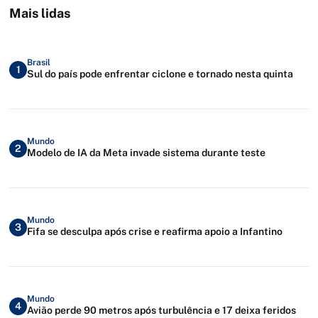
Mais lidas
Brasil
1
Sul do país pode enfrentar ciclone e tornado nesta quinta
Mundo
2
Modelo de IA da Meta invade sistema durante teste
Mundo
3
Fifa se desculpa após crise e reafirma apoio a Infantino
Mundo
4
Avião perde 90 metros após turbulência e 17 deixa feridos