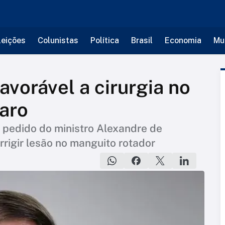
leições
Colunistas
Política
Brasil
Economia
Mu
avorável a cirurgia no
aro
 pedido do ministro Alexandre de
rigir lesão no manguito rotador