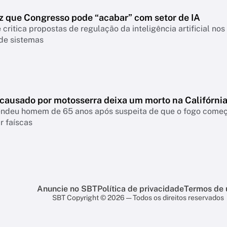
z que Congresso pode “acabar” com setor de IA
 critica propostas de regulação da inteligência artificial n
 de sistemas
 causado por motosserra deixa um morto na Califórni
rendeu homem de 65 anos após suspeita de que o fogo come
r faíscas
Anuncie no SBT
Política de privacidade
Termos de 
SBT Copyright © 2026 — Todos os direitos reservados