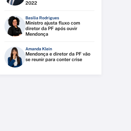
2022
Basília Rodrigues
Ministro ajusta fluxo com
diretor da PF após ouvir
Mendonça
Amanda Klein
Mendonça e diretor da PF vão
se reunir para conter crise