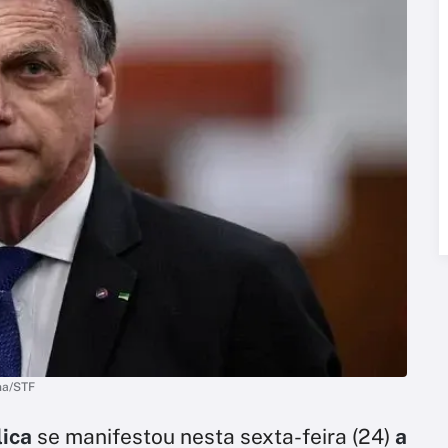
na/STF
lica
se manifestou nesta sexta-feira (24)
a