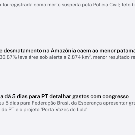
 foi registrada como morte suspeita pela Polícia Civil; feto 
de desmatamento na Amazônia caem ao menor patam
6,87% leva área sob alerta a 2.874 km², menor resultado r
 dá 5 dias para PT detalhar gastos com congresso
eu 5 dias para Federação Brasil da Esperança apresentar g
do PT e o projeto 'Porta-Vozes de Lula'