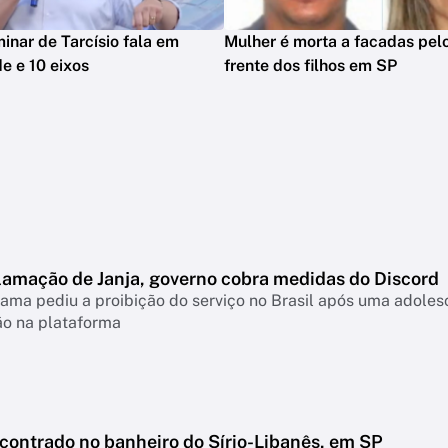
minar de Tarcísio fala em
Mulher é morta a facadas pelo
e e 10 eixos
frente dos filhos em SP
lamação de Janja, governo cobra medidas do Discord
ama pediu a proibição do serviço no Brasil após uma adolesc
ão na plataforma
ncontrado no banheiro do Sírio-Libanês, em SP