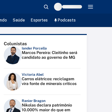
ndo
Saúde
Esportes
Podcasts
Colunistas
Iander Porcella
Marcos Pereira: Cleitinho será
candidato ao governo de MG
Victoria Abel
Carros elétricos: reciclagem
vira fonte de minerais críticos
Ranier Bragon
Nikolas declara patrimônio
10.000% maior do que em