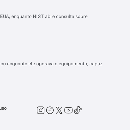
os EUA, enquanto NIST abre consulta sobre
a
çou enquanto ele operava o equipamento, capaz
uso