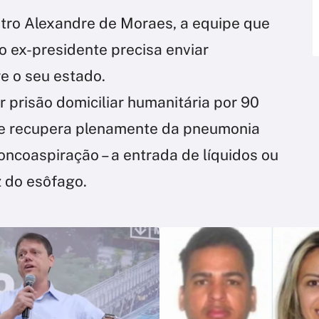
tro Alexandre de Moraes, a equipe que
 ex-presidente precisa enviar
e o seu estado.
 prisão domiciliar humanitária por 90
se recupera plenamente da pneumonia
ncoaspiração – a entrada de líquidos ou
 do esôfago.