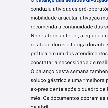
conduziu atividades pré-operató
mobilidade articular, ativação m
recomenda a continuidade das se
No relatório anterior, a equipe d
relatado dores e fadiga durante
prática em um dos atendimentos.
constatar a necessidade de realiz
O balanço desta semana também 
soluço gástrico e uma “melhora p
ex-presidente após o quadro de 
mês. Os documentos cobrem as at
de abril.