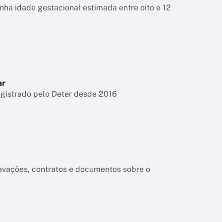
tinha idade gestacional estimada entre oito e 12
ar
egistrado pelo Deter desde 2016
ravações, contratos e documentos sobre o