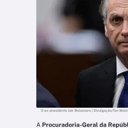
O ex-presidente Jair Bolsonaro | Divulgação/Ton Moli
A
Procuradoria-Geral da Repúb