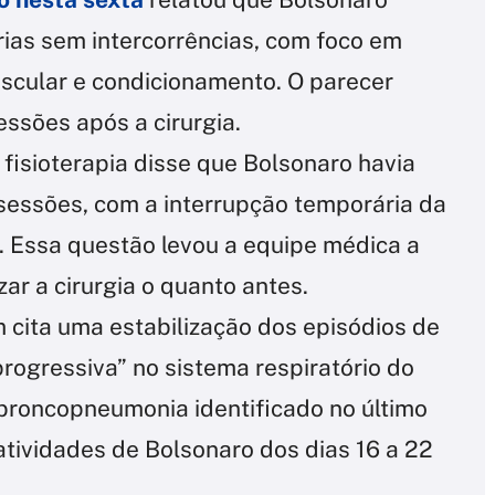
rias sem intercorrências, com foco em
uscular e condicionamento. O parecer
ssões após a cirurgia.
e fisioterapia disse que Bolsonaro havia
 sessões, com a interrupção temporária da
 Essa questão levou a equipe médica a
ar a cirurgia o quanto antes.
cita uma estabilização dos episódios de
rogressiva” no sistema respiratório do
broncopneumonia identificado no último
ividades de Bolsonaro dos dias 16 a 22