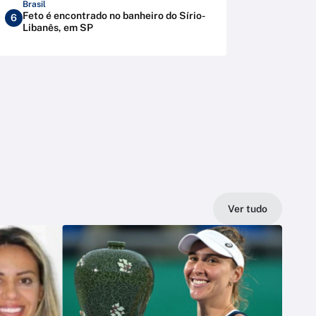
Brasil
Feto é encontrado no banheiro do Sírio-
6
Libanês, em SP
Ver tudo