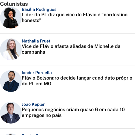
Colunistas
Basília Rodrigues
Líder do PL diz que vice de Flávio é “nordestino
honesto”
Nathalia Fruet
Vice de Flávio afasta aliadas de Michelle da
campanha
Iander Porcella
Flávio Bolsonaro decide lançar candidato próprio
do PL em MG
João Kepler
Pequenos negócios criam quase 6 em cada 10
empregos no país