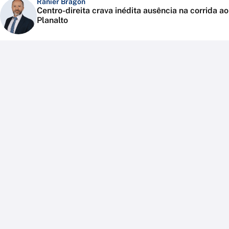
Ranier Bragon
Centro-direita crava inédita ausência na corrida ao
Planalto