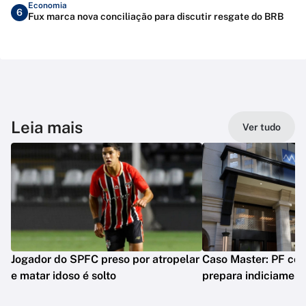
Economia
6
Fux marca nova conciliação para discutir resgate do BRB
Leia mais
Ver tudo
Jogador do SPFC preso por atropelar
Caso Master: PF conc
e matar idoso é solto
prepara indiciament