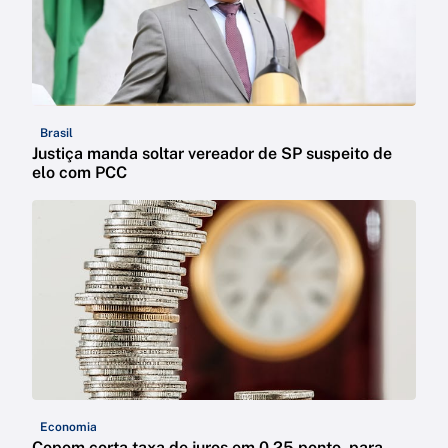
Brasil
Justiça manda soltar vereador de SP suspeito de
elo com PCC
Economia
Copom corta taxa de juros em 0,25 ponto, para