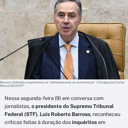
Barroso defendeu importância no "enfrentamento ao extremismo" | Divulgação/Carlos
Moura/SCO/STF
Nessa segunda-feira (9) em conversa com
jornalistas,
o presidente do Supremo Tribunal
Federal (STF)
,
Luis Roberto Barroso
, reconheceu
críticas feitas à duração dos
inquéritos
em