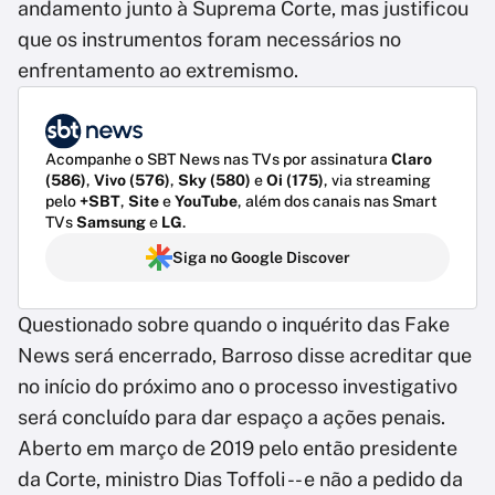
andamento junto à Suprema Corte, mas justificou
que os instrumentos foram necessários no
enfrentamento ao extremismo.
Acompanhe o SBT News nas TVs por assinatura
Claro
(586)
,
Vivo (576)
,
Sky (580)
e
Oi (175)
, via streaming
pelo
+SBT
,
Site
e
YouTube
, além dos canais nas Smart
TVs
Samsung
e
LG
.
Siga no Google Discover
Questionado sobre quando o inquérito das Fake
News será encerrado, Barroso disse acreditar que
no início do próximo ano o processo investigativo
será concluído para dar espaço a ações penais.
Aberto em março de 2019 pelo então presidente
da Corte, ministro Dias Toffoli -- e não a pedido da