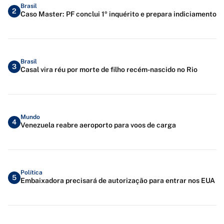
Brasil
2
Caso Master: PF conclui 1º inquérito e prepara indiciamento
Brasil
3
Casal vira réu por morte de filho recém-nascido no Rio
Mundo
4
Venezuela reabre aeroporto para voos de carga
Política
5
Embaixadora precisará de autorização para entrar nos EUA