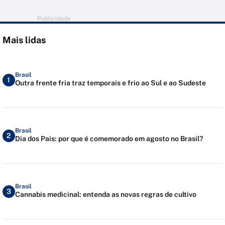
Publicidade
Mais lidas
Brasil
1
Outra frente fria traz temporais e frio ao Sul e ao Sudeste
Brasil
2
Dia dos Pais: por que é comemorado em agosto no Brasil?
Brasil
3
Cannabis medicinal: entenda as novas regras de cultivo