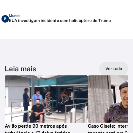
Mundo
6
EUA investigam incidente com helicóptero de Trump
Leia mais
Ver tudo
Avião perde 90 metros após
Caso Gisele: interro