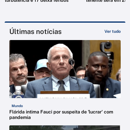
turbulência e 17 deixa feridos
tenente será em 28 
Últimas notícias
Ver tudo
Mundo
Flórida intima Fauci por suspeita de 'lucrar' com
pandemia