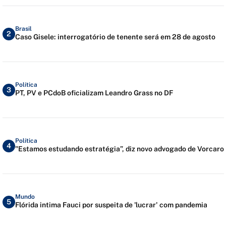
Brasil
2
Caso Gisele: interrogatório de tenente será em 28 de agosto
Política
3
PT, PV e PCdoB oficializam Leandro Grass no DF
Política
4
"Estamos estudando estratégia”, diz novo advogado de Vorcaro
Mundo
5
Flórida intima Fauci por suspeita de 'lucrar' com pandemia