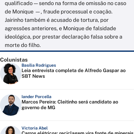
qualificado — sendo na forma de omissão no caso
de Monique —, fraude processual e coação.
Jairinho também é acusado de tortura, por
agressões anteriores, e Monique de falsidade
ideológica, por prestar declaração falsa sobre a
morte do filho.
Colunistas
Basília Rodrigues
Leia entrevista completa de Alfredo Gaspar ao
SBT News
Iander Porcella
Marcos Pereira: Cleitinho será candidato ao
governo de MG
Victoria Abel
Carros elétricos: reciclagem vira fonte de minerais