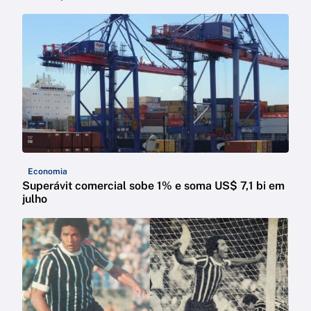
Economia
Superávit comercial sobe 1% e soma US$ 7,1 bi em
julho