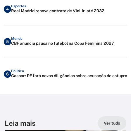
Esportes
4
Real Madrid renova contrato de Vini Jr. até 2032
Mundo
5
CBF anuncia pausa no futebol na Copa Feminina 2027
Política
6
Gaspar: PF fará novas diligências sobre acusação de estupro
Leia mais
Ver tudo