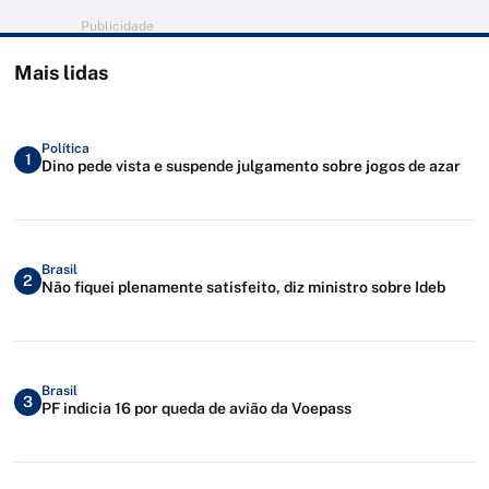
Publicidade
Mais lidas
Política
1
Dino pede vista e suspende julgamento sobre jogos de azar
Brasil
2
Não fiquei plenamente satisfeito, diz ministro sobre Ideb
Brasil
3
PF indicia 16 por queda de avião da Voepass