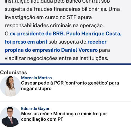
instituição liquidada pelo Banco Central sob
suspeita de fraudes financeiras bilionárias. Uma
investigação em curso no STF apura
responsabilidades criminais na operação.
O
ex-presidente do BRB, Paulo Henrique Costa,
foi preso em abril
sob suspeita de
receber
propina do empresário Daniel Vorcaro
para
viabilizar negociações entre as instituições.
Colunistas
Marcela Mattos
Gaspar pede à PGR ‘confronto genético’ para
negar estupro
Eduardo Gayer
Messias reúne Mendonça e ministro por
conciliação com PF