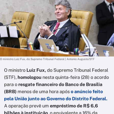
O ministro Luiz Fux, do Supremo Tribunal Federal | Antonio Augusto/STF
O ministro
Luiz Fux,
do Supremo Tribunal Federal
(STF),
homologou
nesta quinta-feira (28) o acordo
para o
resgate financeiro do Banco de Brasília
(BRB)
menos de uma hora após
o anúncio feito
pela União junto ao Governo do Distrito Federal.
A operação prevê um
empréstimo de R$ 6,6
bilhões à instituição
, o equivalente a 16% da