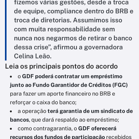
fizemos várias gestões, desde a troca
de equipe, compliance dentro do BRB e
troca de diretorias. Assumimos isso
com muita responsabilidade sem
nunca nos negarmos de retirar o banco
dessa crise”, afirmou a governadora
Celina Leão.
Leia os principais pontos do acordo
o
GDF poderá contratar um empréstimo
junto ao Fundo Garantidor de Créditos (FGC)
para fazer um aporte financeiro no BRB e
reforçar o caixa do banco;
a operação
terá garantia de um sindicato de
bancos
, que dará respaldo ao empréstimo;
como contragarantia, o
GDF oferecerá
recursos dos fundos de participação
recebidos