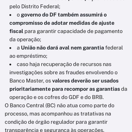
pelo Distrito Federal;
o
governo do DF também assumirá o
compromisso de adotar medidas de ajuste
fiscal
para garantir capacidade de pagamento
da operação;
a
União não dará aval nem garantia
federal
ao empréstimo;
caso haja recuperação de recursos nas
investigações sobre as fraudes envolvendo o
Banco Master, os
valores deverão ser usados
prioritariamente para recompor as garantias
da
operação e os cofres do GDF e do BRB.
O Banco Central (BC) não atua como parte do
processo, mas acompanhou as tratativas na
condição de órgão regulador para garantir
transparência e segurança às operações.