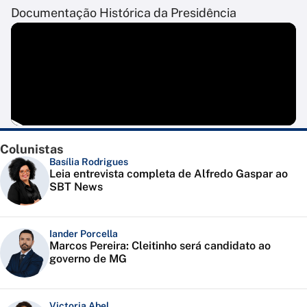
Documentação Histórica da Presidência
Colunistas
Basília Rodrigues
Leia entrevista completa de Alfredo Gaspar ao
SBT News
Iander Porcella
Marcos Pereira: Cleitinho será candidato ao
governo de MG
Victoria Abel