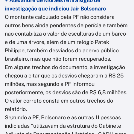
+ Alexandre de Moraes retira sigilo de
investigação que indiciou Jair Bolsonaro
O montante calculado pela PF não considera
outros bens ainda pendentes de perícia e também
não contabiliza o valor de esculturas de um barco
e de uma árvore, além de um relógio Patek
Philippe, também desviados do acervo público
brasileiro, mas que não foram recuperados.
Em alguns trechos do documento, a investigação
chegou a citar que os desvios chegaram a R$ 25
milhões, mas segundo a PF informou
posteriormente, os desvios são de R$ 6,8 milhões.
O valor correto consta em outros trechos do
relatório.
Segundo a PF, Bolsonaro e as outras 11 pessoas
indiciadas “utilizavam da estrutura do Gabinete