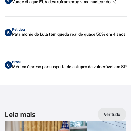
4
Vance diz que EUA destruíram programa nuclear do Irã
Política
5
Patrimônio de Lula tem queda real de quase 50% em 4 anos
Brasil
6
Médico é preso por suspeita de estupro de vulnerável em SP
Leia mais
Ver tudo