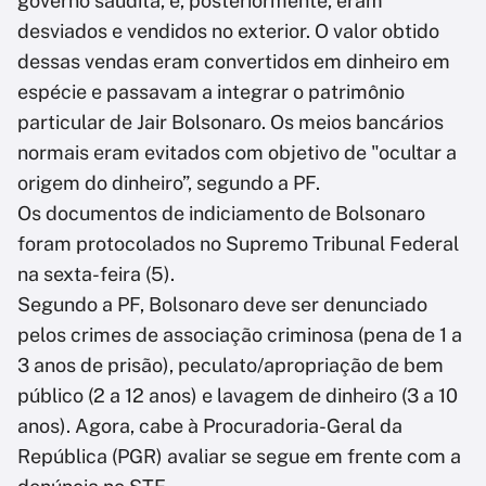
governo saudita, e, posteriormente, eram
desviados e vendidos no exterior. O valor obtido
dessas vendas eram convertidos em dinheiro em
espécie e passavam a integrar o patrimônio
particular de Jair Bolsonaro. Os meios bancários
normais eram evitados com objetivo de "ocultar a
origem do dinheiro”, segundo a PF.
Os documentos de indiciamento de Bolsonaro
foram protocolados no Supremo Tribunal Federal
na sexta-feira (5).
Segundo a PF, Bolsonaro deve ser denunciado
pelos crimes de associação criminosa (pena de 1 a
3 anos de prisão), peculato/apropriação de bem
público (2 a 12 anos) e lavagem de dinheiro (3 a 10
anos). Agora, cabe à Procuradoria-Geral da
República (PGR) avaliar se segue em frente com a