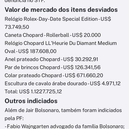
denúncia no STF.
Valor de mercado dos itens desviados
Relógio Rolex-Day-Date Special Edition - US$
73.749,50
Caneta Chopard - Rollerball - US$ 20.000
Relógio Chopard LL'Heurie Du Diamant Medium
Oval - US$ 187.608,00
Anel prateado Chopard - US$ 30.292,91
Par de brincos Chopard - US$ 126.341,56
Colar prateado Chopard - US$ 671.660,20
Escultura de cavalo árabe dourado - US$ 4.971,12
Total: US$ 1.1227.725,12
Outros indiciados
Além de Jair Bolsonaro, também foram indiciados
pela PF:
- Fabio Wajngarten advogado da família Bolsonaro;