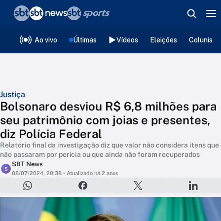
❮
voltar
Editorias
Ao vivo
Últimas
Vídeos
Eleições
Colunista
Justiça
Bolsonaro desviou R$ 6,8 milhões para
seu patrimônio com joias e presentes,
diz Polícia Federal
Relatório final da investigação diz que valor não considera itens que
não passaram por perícia ou que ainda não foram recuperados
SBT News
S
08/07/2024, 20:38
• Atualizado há 2 anos