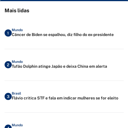
Mais lidas
Mundo
1
Câncer de Biden se espalhou, diz filho do ex-presidente
Mundo
2
Tufão Dolphin atinge Japão e deixa China em alerta
Brasil
3
Flávio critica STF e fala em indicar mulheres se for eleito
Mundo