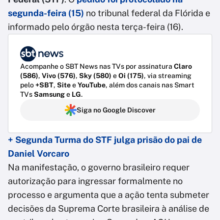
segunda-feira (15)
no tribunal federal da Flórida e
informado pelo órgão nesta terça-feira (16).
Acompanhe o SBT News nas TVs por assinatura
Claro
(586)
,
Vivo (576)
,
Sky (580)
e
Oi (175)
, via streaming
pelo
+SBT
,
Site
e
YouTube
, além dos canais nas Smart
TVs
Samsung
e
LG
.
Siga no Google Discover
+ Segunda Turma do STF julga prisão do pai de
Daniel Vorcaro
Na manifestação, o governo brasileiro requer
autorização para ingressar formalmente no
processo e argumenta que a ação tenta submeter
decisões da Suprema Corte brasileira à análise de