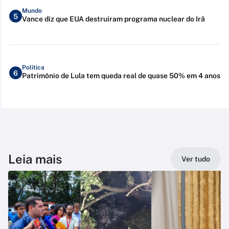
Mundo
5
Vance diz que EUA destruíram programa nuclear do Irã
Política
6
Patrimônio de Lula tem queda real de quase 50% em 4 anos
Leia mais
Ver tudo