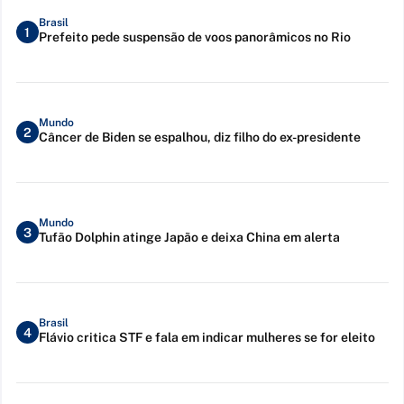
Brasil
1
Prefeito pede suspensão de voos panorâmicos no Rio
Mundo
2
Câncer de Biden se espalhou, diz filho do ex-presidente
Mundo
3
Tufão Dolphin atinge Japão e deixa China em alerta
Brasil
4
Flávio critica STF e fala em indicar mulheres se for eleito