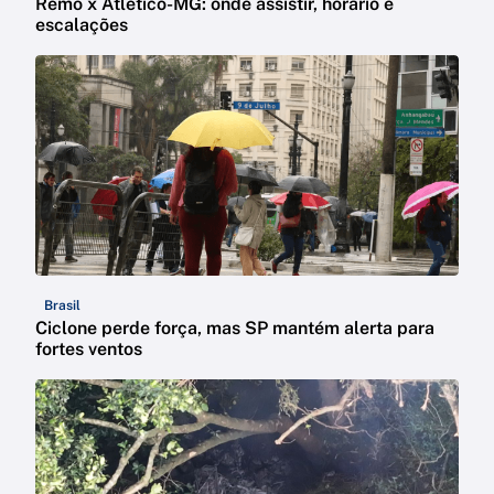
Remo x Atlético-MG: onde assistir, horário e
escalações
Brasil
Ciclone perde força, mas SP mantém alerta para
fortes ventos