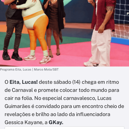
Programa Eita, Lucas | Marco Mota/SBT
O
Eita, Lucas!
deste sábado (14) chega em ritmo
de Carnaval e promete colocar todo mundo para
cair na folia. No especial carnavalesco, Lucas
Guimarães é convidado para um encontro cheio de
revelações e brilho ao lado da influenciadora
Gessica Kayane, a
GKay.