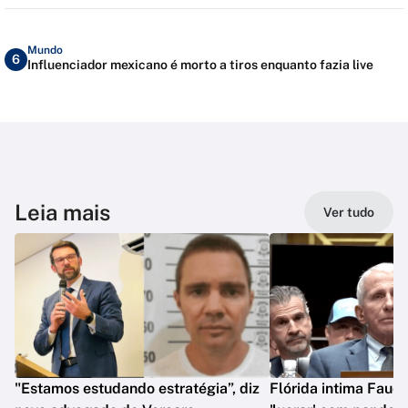
Mundo
6
Influenciador mexicano é morto a tiros enquanto fazia live
Leia mais
Ver tudo
"Estamos estudando estratégia”, diz
Flórida intima Fauci