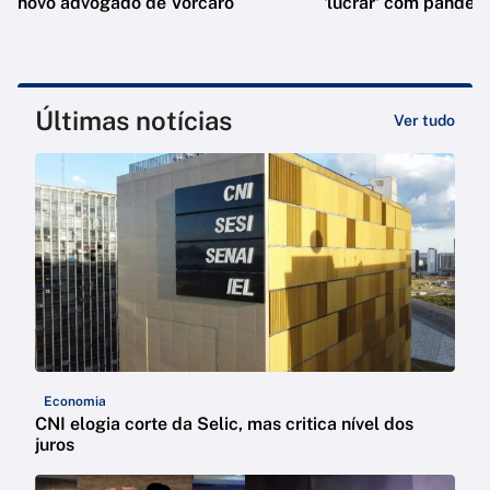
novo advogado de Vorcaro
'lucrar' com pandem
Últimas notícias
Ver tudo
Economia
CNI elogia corte da Selic, mas critica nível dos
juros