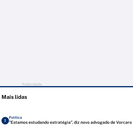
Publicidade
Mais lidas
Política
1
"Estamos estudando estratégia”, diz novo advogado de Vorcaro