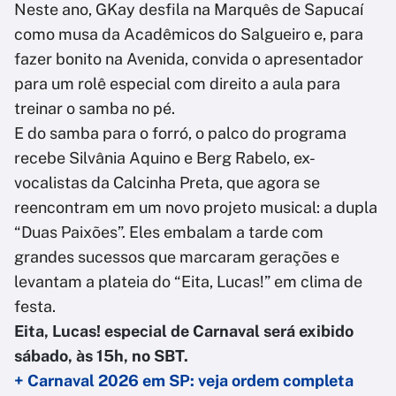
Neste ano, GKay desfila na Marquês de Sapucaí
como musa da Acadêmicos do Salgueiro e, para
fazer bonito na Avenida, convida o apresentador
para um rolê especial com direito a aula para
treinar o samba no pé.
E do samba para o forró, o palco do programa
recebe Silvânia Aquino e Berg Rabelo, ex-
vocalistas da Calcinha Preta, que agora se
reencontram em um novo projeto musical: a dupla
“Duas Paixões”. Eles embalam a tarde com
grandes sucessos que marcaram gerações e
levantam a plateia do “Eita, Lucas!” em clima de
festa.
Eita, Lucas! especial de Carnaval será exibido
sábado, às 15h, no SBT.
+ Carnaval 2026 em SP: veja ordem completa