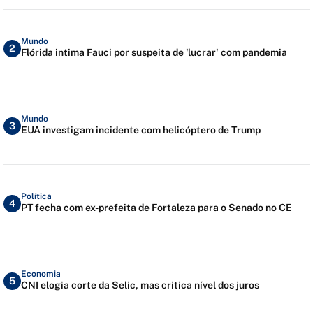
Mundo
2
Flórida intima Fauci por suspeita de 'lucrar' com pandemia
Mundo
3
EUA investigam incidente com helicóptero de Trump
Política
4
PT fecha com ex-prefeita de Fortaleza para o Senado no CE
Economia
5
CNI elogia corte da Selic, mas critica nível dos juros