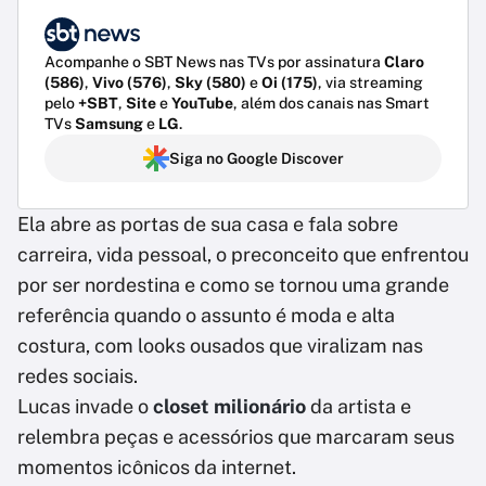
Acompanhe o SBT News nas TVs por assinatura
Claro
(586)
,
Vivo (576)
,
Sky (580)
e
Oi (175)
, via streaming
pelo
+SBT
,
Site
e
YouTube
, além dos canais nas Smart
TVs
Samsung
e
LG
.
Siga no Google Discover
Ela abre as portas de sua casa e fala sobre
carreira, vida pessoal, o preconceito que enfrentou
por ser nordestina e como se tornou uma grande
referência quando o assunto é moda e alta
costura, com looks ousados que viralizam nas
redes sociais.
Lucas invade o
closet milionário
da artista e
relembra peças e acessórios que marcaram seus
momentos icônicos da internet.