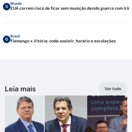
Mundo
5
EUA correm risco de ficar sem munição devido guerra com Irã
Brasil
6
Flamengo x Vitória: onde assistir, horário e escalações
Leia mais
Ver tudo