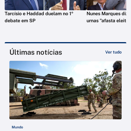
Tarcísio e Haddad duelam no 1º
Nunes Marques diz 
debate em SP
urnas "afasta eleitor
Últimas notícias
Ver tudo
Mundo