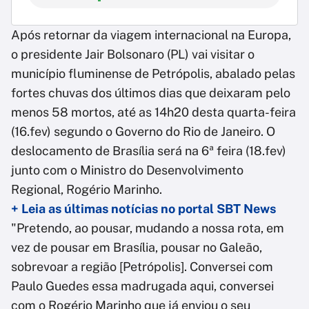
Após retornar da viagem internacional na Europa,
o presidente Jair Bolsonaro (PL) vai visitar o
município fluminense de Petrópolis, abalado pelas
fortes chuvas dos últimos dias que deixaram pelo
menos 58 mortos, até as 14h20 desta quarta-feira
(16.fev) segundo o Governo do Rio de Janeiro. O
deslocamento de Brasília será na 6ª feira (18.fev)
junto com o Ministro do Desenvolvimento
Regional, Rogério Marinho.
+ Leia as últimas notícias no portal SBT News
"Pretendo, ao pousar, mudando a nossa rota, em
vez de pousar em Brasília, pousar no Galeão,
sobrevoar a região [Petrópolis]. Conversei com
Paulo Guedes essa madrugada aqui, conversei
com o Rogério Marinho que já enviou o seu