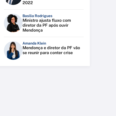
2022
Basília Rodrigues
Ministro ajusta fluxo com
diretor da PF após ouvir
Mendonça
Amanda Klein
Mendonça e diretor da PF vão
se reunir para conter crise