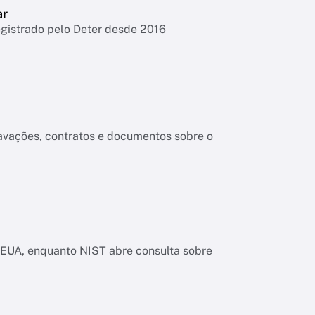
ar
egistrado pelo Deter desde 2016
ravações, contratos e documentos sobre o
os EUA, enquanto NIST abre consulta sobre