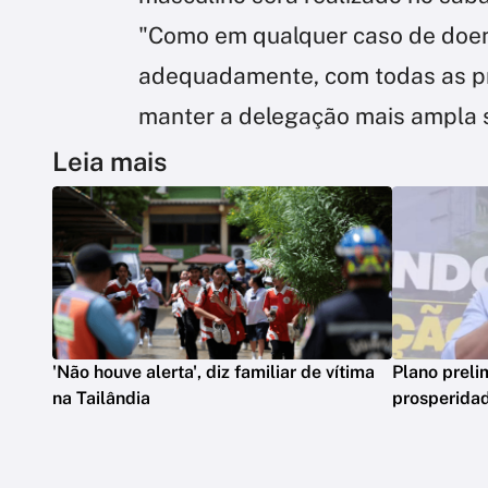
"Como em qualquer caso de doen
adequadamente, com todas as p
manter a delegação mais ampla 
Leia mais
'Não houve alerta', diz familiar de vítima
Plano preli
na Tailândia
prosperidad