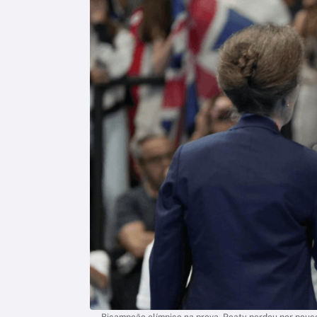
Bicampeão olímpico na prova, Peaty perdeu por pouco