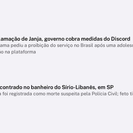
lamação de Janja, governo cobra medidas do Discord
ama pediu a proibição do serviço no Brasil após uma adolesc
ão na plataforma
ncontrado no banheiro do Sírio-Libanês, em SP
 foi registrada como morte suspeita pela Polícia Civil; feto 