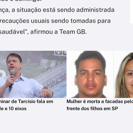
ça, a situação está sendo administrada
recauções usuais sendo tomadas para
saudável", afirmou a Team GB.
minar de Tarcísio fala em
Mulher é morta a facadas pelo
e e 10 eixos
frente dos filhos em SP