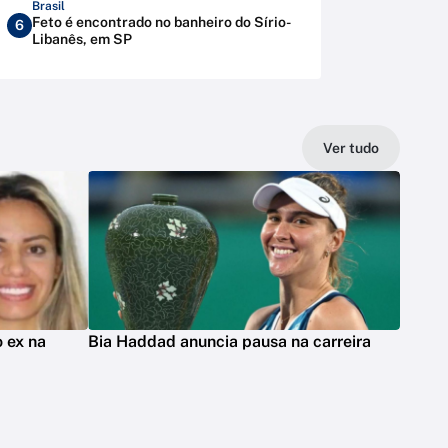
Brasil
Feto é encontrado no banheiro do Sírio-
6
Libanês, em SP
Ver tudo
 ex na
Bia Haddad anuncia pausa na carreira