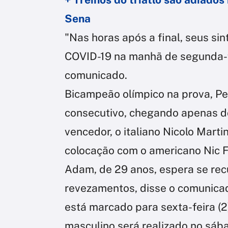
Sena
"Nas horas após a final, seus si
COVID-19 na manhã de segunda-f
comunicado.
Bicampeão olímpico na prova, Pe
consecutivo, chegando apenas d
vencedor, o italiano Nicolo Mar
colocação com o americano Nic F
Adam, de 29 anos, espera se rec
revezamentos, disse o comunica
está marcado para sexta-feira (
masculino será realizado no sáb