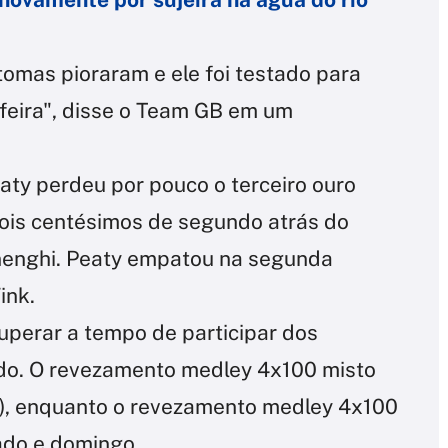
ntomas pioraram e ele foi testado para
eira", disse o Team GB em um
aty perdeu por pouco o terceiro ouro
ois centésimos de segundo atrás do
tinenghi. Peaty empatou na segunda
ink.
uperar a tempo de participar dos
do. O revezamento medley 4x100 misto
2), enquanto o revezamento medley 4x100
ado e domingo.