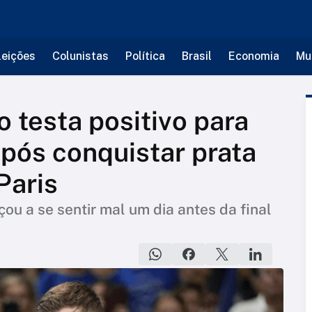
leições
Colunistas
Política
Brasil
Economia
Mu
 testa positivo para
após conquistar prata
Paris
u a se sentir mal um dia antes da final