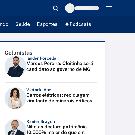
ndo
Saúde
Esportes
Podcasts
Colunistas
Iander Porcella
Marcos Pereira: Cleitinho será
candidato ao governo de MG
Victoria Abel
Carros elétricos: reciclagem
vira fonte de minerais críticos
Ranier Bragon
Nikolas declara patrimônio
10.000% maior do que em