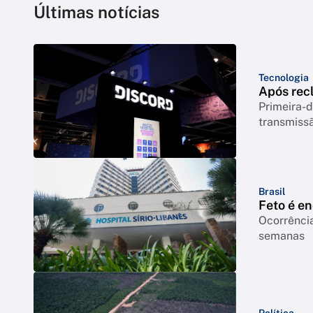
Últimas notícias
Tecnologia
Após rec
Primeira-d
transmiss
Brasil
Feto é e
Ocorrência
semanas
Política