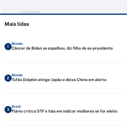
Publicidade
Mais lidas
Mundo
1
Câncer de Biden se espalhou, diz filho do ex-presidente
Mundo
2
Tufão Dolphin atinge Japão e deixa China em alerta
Brasil
3
Flávio critica STF e fala em indicar mulheres se for eleito