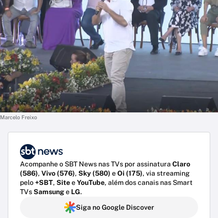
Marcelo Freixo
Acompanhe o SBT News nas TVs por assinatura
Claro
(586)
,
Vivo (576)
,
Sky (580)
e
Oi (175)
, via streaming
pelo
+SBT
,
Site
e
YouTube
, além dos canais nas Smart
TVs
Samsung
e
LG
.
Siga no Google Discover