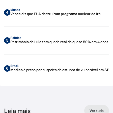
Mundo
4
Vance diz que EUA destruíram programa nuclear do Irã
Política
5
Patrimônio de Lula tem queda real de quase 50% em 4 anos
Brasil
6
Médico é preso por suspeita de estupro de vulnerável em SP
Leia mais
Ver tudo