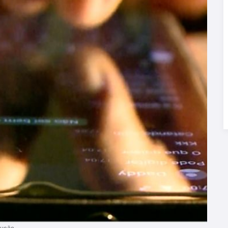
dução