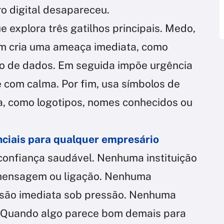
tro digital desapareceu.
e explora três gatilhos principais. Medo,
m cria uma ameaça imediata, como
do de dados. Em seguida impõe urgência
 com calma. Por fim, usa símbolos de
a, como logotipos, nomes conhecidos ou
nciais para qualquer empresário
onfiança saudável. Nenhuma instituição
 mensagem ou ligação. Nenhuma
isão imediata sob pressão. Nenhuma
l. Quando algo parece bom demais para