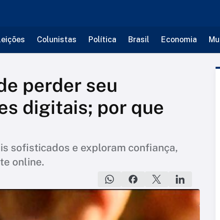
leições
Colunistas
Política
Brasil
Economia
Mu
 de perder seu
s digitais; por que
is sofisticados e exploram confiança,
te online.