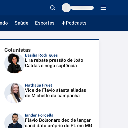
ndo
Saúde
Esportes
Podcasts
Colunistas
Basília Rodrigues
Lira rebate pressão de João
Caldas e nega suplência
Nathalia Fruet
Vice de Flávio afasta aliadas
de Michelle da campanha
Iander Porcella
Flávio Bolsonaro decide lançar
candidato próprio do PL em MG