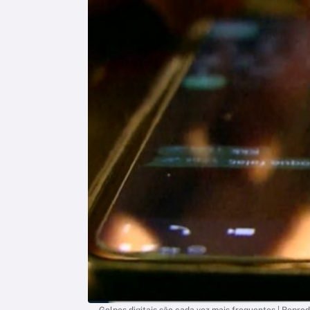
Golpes digitais são cada vez mais frequentes | Repro