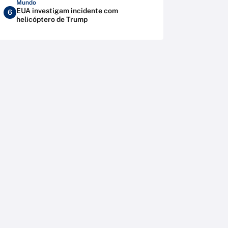
Mundo
EUA investigam incidente com
6
helicóptero de Trump