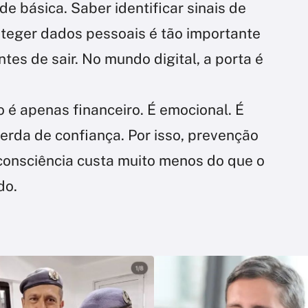
e básica. Saber identificar sinais de
oteger dados pessoais é tão importante
tes de sair. No mundo digital, a porta é
 é apenas financeiro. É emocional. É
erda de confiança. Por isso, prevenção
 consciência custa muito menos do que o
do.