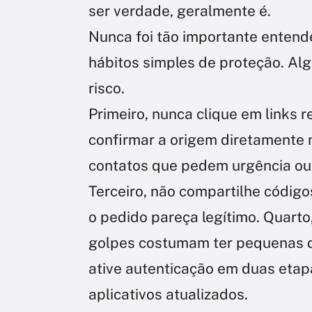
ser verdade, geralmente é.
Nunca foi tão importante entend
hábitos simples de proteção. Al
risco.
Primeiro, nunca clique em links
confirmar a origem diretamente n
contatos que pedem urgência ou 
Terceiro, não compartilhe códig
o pedido pareça legítimo. Quarto
golpes costumam ter pequenas di
ative autenticação em duas eta
aplicativos atualizados.