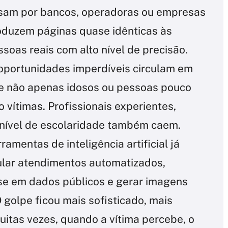
assam por bancos, operadoras ou empresas
oduzem páginas quase idênticas às
essoas reais com alto nível de precisão.
oportunidades imperdíveis circulam em
e não apenas idosos ou pessoas pouco
 vítimas. Profissionais experientes,
 nível de escolaridade também caem.
rramentas de inteligência artificial já
mular atendimentos automatizados,
e em dados públicos e gerar imagens
O golpe ficou mais sofisticado, mais
Muitas vezes, quando a vítima percebe, o