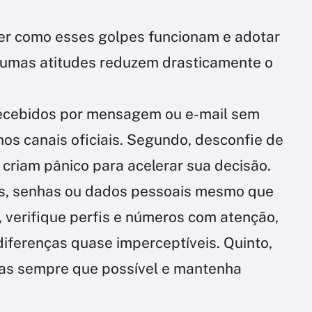
er como esses golpes funcionam e adotar
gumas atitudes reduzem drasticamente o
 recebidos por mensagem ou e-mail sem
os canais oficiais. Segundo, desconfie de
criam pânico para acelerar sua decisão.
os, senhas ou dados pessoais mesmo que
, verifique perfis e números com atenção,
ferenças quase imperceptíveis. Quinto,
pas sempre que possível e mantenha