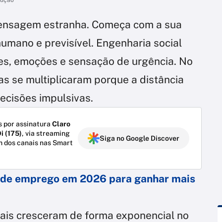
ensagem estranha. Começa com a sua
humano e previsível. Engenharia social
es, emoções e sensação de urgência. No
as se multiplicaram porque a distância
ecisões impulsivas.
 por assinatura
Claro
i (175)
, via streaming
Siga no Google Discover
m dos canais nas Smart
 de emprego em 2026 para ganhar mais
tais cresceram de forma exponencial no