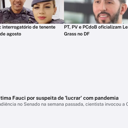
: interrogatório de tenente
PT, PV e PCdoB oficializam L
 de agosto
Grass no DF
ntima Fauci por suspeita de 'lucrar' com pandemia
udiência no Senado na semana passada, cientista invocou a