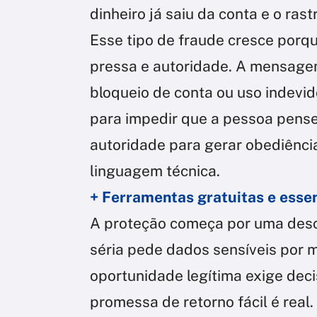
dinheiro já saiu da conta e o ras
Esse tipo de fraude cresce porqu
pressa e autoridade. A mensage
bloqueio de conta ou uso indevi
para impedir que a pessoa pense
autoridade para gerar obediênci
linguagem técnica.
+ Ferramentas gratuitas e esse
A proteção começa por uma desc
séria pede dados sensíveis por
oportunidade legítima exige dec
promessa de retorno fácil é rea