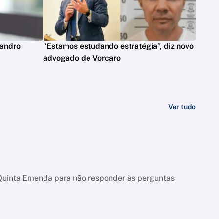
eandro
"Estamos estudando estratégia”, diz novo
advogado de Vorcaro
Ver tudo
 Quinta Emenda para não responder às perguntas