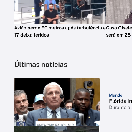
Avião perde 90 metros após turbulência e
Caso Gisele
17 deixa feridos
será em 28
Últimas notícias
Mundo
Flórida i
Durante a