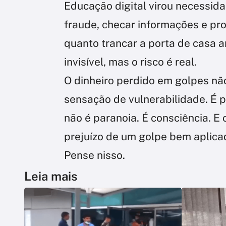
Educação digital virou necessidad
fraude, checar informações e pr
quanto trancar a porta de casa an
invisível, mas o risco é real.
O dinheiro perdido em golpes não
sensação de vulnerabilidade. É p
não é paranoia. É consciência. E
prejuízo de um golpe bem aplica
Pense nisso.
Leia mais