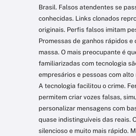
Brasil. Falsos atendentes se p
conhecidas. Links clonados repr
originais. Perfis falsos imitam p
Promessas de ganhos rápidos e 
massa. O mais preocupante é qu
familiarizadas com tecnologia são
empresários e pessoas com alto
A tecnologia facilitou o crime. Fe
permitem criar vozes falsas, si
personalizar mensagens com bas
quase indistinguíveis das reais. 
silencioso e muito mais rápido. 