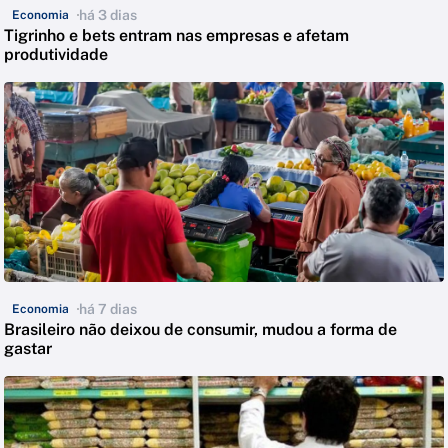
há 3 dias
Economia
Tigrinho e bets entram nas empresas e afetam
produtividade
há 7 dias
Economia
Brasileiro não deixou de consumir, mudou a forma de
gastar