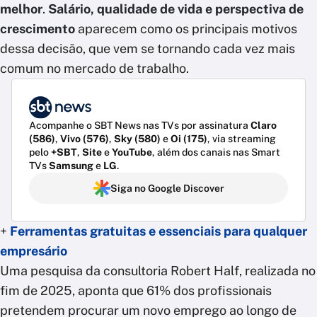
melhor
.
Salário, qualidade de vida e perspectiva de
crescimento
aparecem como os principais motivos
dessa decisão, que vem se tornando cada vez mais
comum no mercado de trabalho.
Acompanhe o SBT News nas TVs por assinatura
Claro
(586)
,
Vivo (576)
,
Sky (580)
e
Oi (175)
, via streaming
pelo
+SBT
,
Site
e
YouTube
, além dos canais nas Smart
TVs
Samsung
e
LG
.
Siga no Google Discover
+
Ferramentas gratuitas e essenciais para qualquer
empresário
Uma pesquisa da consultoria Robert Half, realizada no
fim de 2025, aponta que 61% dos profissionais
pretendem procurar um novo emprego ao longo de