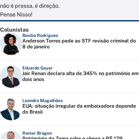
não é pressa, é direção.
Pense Nisso!
Colunistas
Basília Rodrigues
Anderson Torres pede ao STF revisão criminal do
8 de janeiro
Eduardo Gayer
Jair Renan declara alta de 345% no patrimônio em
dois anos
Leandro Magalhães
EUA: situação irregular da embaixadora depende
do Brasil
Ranier Bragon
Patrimônio de Zema sobe e chega a R$ 179