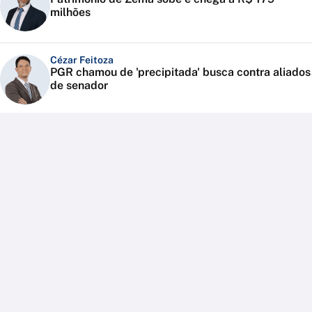
milhões
Cézar Feitoza
PGR chamou de 'precipitada' busca contra aliados
de senador