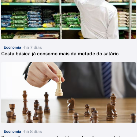
há 7 dias
Economia
Cesta básica já consome mais da metade do salário
há 8 dias
Economia