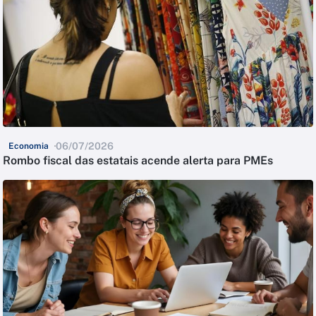
06/07/2026
Economia
Rombo fiscal das estatais acende alerta para PMEs