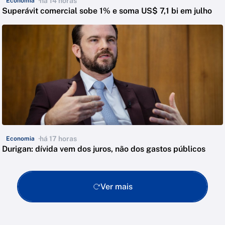
há 14 horas
Economia
Superávit comercial sobe 1% e soma US$ 7,1 bi em julho
há 17 horas
Economia
Durigan: dívida vem dos juros, não dos gastos públicos
Ver mais