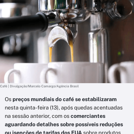
Café | Divulgação/Marcelo Camargo/Agência Brasil
Os
preços mundiais do café se estabilizaram
nesta quinta-feira (13), após quedas acentuadas
na sessão anterior, com os
comerciantes
aguardando detalhes sobre possíveis reduções
ou isenções de tarifas dos EUA
sobre produtos