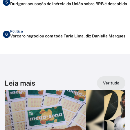
5
Durigan: acusação de inércia da União sobre BRB é descabida
Política
6
Vorcaro negociou com toda Faria Lima, diz Daniella Marques
Leia mais
Ver tudo