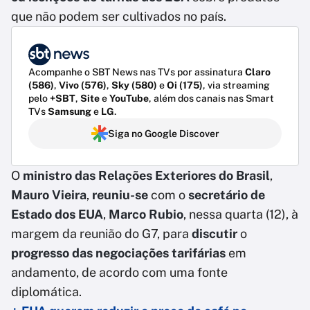
que não podem ser cultivados no país.
Acompanhe o SBT News nas TVs por assinatura
Claro
(586)
,
Vivo (576)
,
Sky (580)
e
Oi (175)
, via streaming
pelo
+SBT
,
Site
e
YouTube
, além dos canais nas Smart
TVs
Samsung
e
LG
.
Siga no Google Discover
O
ministro das Relações Exteriores do Brasil
,
Mauro Vieira
,
reuniu-se
com o
secretário de
Estado dos EUA
,
Marco Rubio
, nessa quarta (12), à
margem da reunião do G7, para
discutir
o
progresso das negociações tarifárias
em
andamento, de acordo com uma fonte
diplomática.