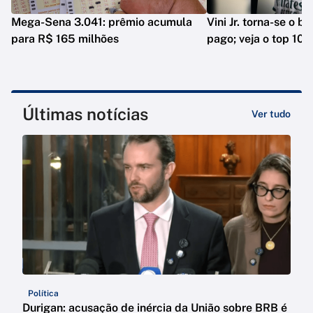
Mega-Sena 3.041: prêmio acumula
Vini Jr. torna-se o b
para R$ 165 milhões
pago; veja o top 10
Últimas notícias
Ver tudo
Política
Durigan: acusação de inércia da União sobre BRB é