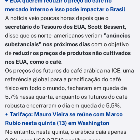
+ EUA querem reduzir o preço do café no
mercado interno e isso pode impactar o Brasil
A notícia veio poucas horas depois que o
secretário do Tesouro dos EUA
,
Scott Bessent
,
disse que os norte-americanos veriam
"anúncios
substanciais" nos próximos dias
com o objetivo
de
reduzir os preços de produtos não cultivados
nos EUA, como o café
.
Os preços dos futuros do café arábica na ICE, uma
referência global para a precificação do café
físico em todo o mundo, fecharam em queda de
5,7% nessa quarta, enquanto os futuros do café
robusta encerraram o dia em queda de 5,5%.
+ Tarifaço: Mauro Vieira se reúne com Marco
Rubio nesta quinta (13) em Washington
No entanto, nesta quinta, o arábica caía apenas