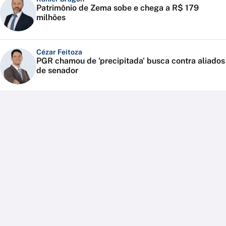
Patrimônio de Zema sobe e chega a R$ 179
milhões
Cézar Feitoza
PGR chamou de 'precipitada' busca contra aliados
de senador