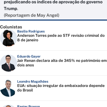
prejudicando os índices de aprovação do governo
Trump
.
(Reportagem de May Angel)
Colunistas
Basília Rodrigues
Anderson Torres pede ao STF revisão criminal do
8 de janeiro
Eduardo Gayer
Jair Renan declara alta de 345% no patrimônio em
dois anos
Leandro Magalhães
EUA: situação irregular da embaixadora depende
do Brasil
Ranier Bragon