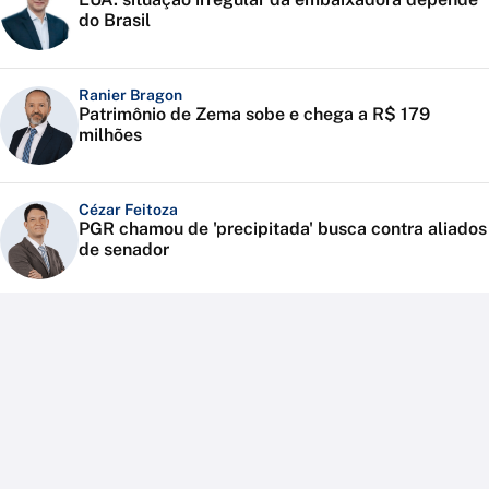
do Brasil
Ranier Bragon
Patrimônio de Zema sobe e chega a R$ 179
milhões
Cézar Feitoza
PGR chamou de 'precipitada' busca contra aliados
de senador