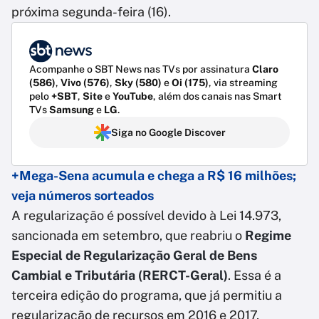
próxima segunda-feira (16).
Acompanhe o SBT News nas TVs por assinatura
Claro
(586)
,
Vivo (576)
,
Sky (580)
e
Oi (175)
, via streaming
pelo
+SBT
,
Site
e
YouTube
, além dos canais nas Smart
TVs
Samsung
e
LG
.
Siga no Google Discover
+Mega-Sena acumula e chega a R$ 16 milhões;
veja números sorteados
A regularização é possível devido à Lei 14.973,
sancionada em setembro, que reabriu o
Regime
Especial de Regularização Geral de Bens
Cambial e Tributária (RERCT-Geral)
. Essa é a
terceira edição do programa, que já permitiu a
regularização de recursos em 2016 e 2017,