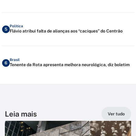
Política
5
Flávio atribui falta de alianças aos “caciques” do Centrão
Brasil
6
Tenente da Rota apresenta melhora neurológica, diz boletim
Leia mais
Ver tudo