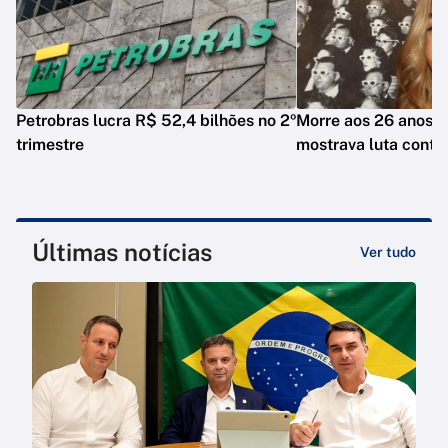
Petrobras lucra R$ 52,4 bilhões no 2º
Morre aos 26 anos i
trimestre
mostrava luta contr
Últimas notícias
Ver tudo