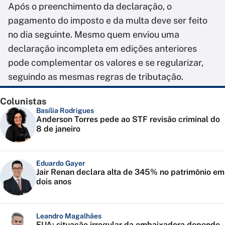
Após o preenchimento da declaração, o
pagamento do imposto e da multa deve ser feito
no dia seguinte. Mesmo quem enviou uma
declaração incompleta em edições anteriores
pode complementar os valores e se regularizar,
seguindo as mesmas regras de tributação.
Colunistas
Basília Rodrigues
Anderson Torres pede ao STF revisão criminal do
8 de janeiro
Eduardo Gayer
Jair Renan declara alta de 345% no patrimônio em
dois anos
Leandro Magalhães
EUA: situação irregular da embaixadora depende