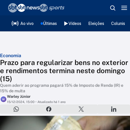
❮
voltar
Editorias
Ao vivo
Últimas
Vídeos
Eleições
Colunista
Economia
Prazo para regularizar bens no exterior
e rendimentos termina neste domingo
(15)
Quem aderir ao programa pagará 15% de Imposto de Renda (IR) e
15% de multa
Warley Júnior
W
15/12/2024, 15:00
• Atualizado há 1 ano