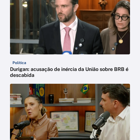
Política
Durigan: acusação de inércia da União sobre BRB é
descabida