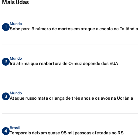
Mais lidas
Mundo
1
Sobe para 9 número de mortos em ataque a escola na Tailândia
Mundo
2
Irã afirma que reabertura de Ormuz depende dos EUA
Mundo
3
Ataque russo mata criança de três anos e os avós na Ucrânia
Brasil
4
Temporais deixam quase 95 mil pessoas afetadas no RS