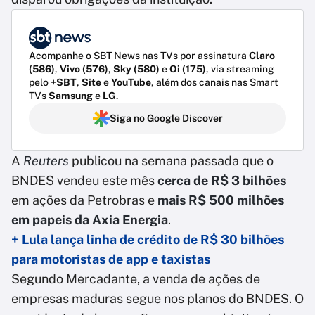
Acompanhe o SBT News nas TVs por assinatura
Claro
(586)
,
Vivo (576)
,
Sky (580)
e
Oi (175)
, via streaming
pelo
+SBT
,
Site
e
YouTube
, além dos canais nas Smart
TVs
Samsung
e
LG
.
Siga no Google Discover
A
Reuters
publicou na semana passada que o
BNDES vendeu este mês
cerca de R$ 3 bilhões
em ações da Petrobras e
mais R$ 500 milhões
em papeis da Axia Energia
.
+ Lula lança linha de crédito de R$ 30 bilhões
para motoristas de app e taxistas
Segundo Mercadante, a venda de ações de
empresas maduras segue nos planos do BNDES. O