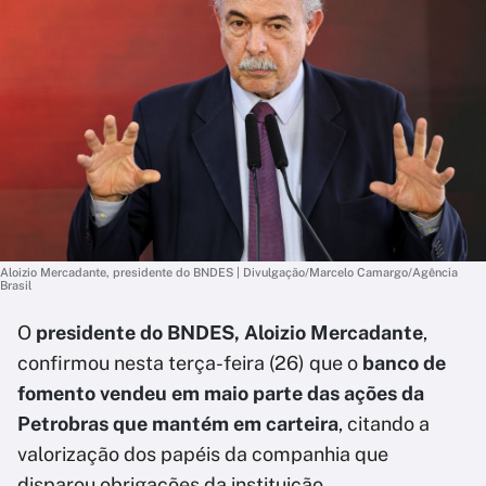
Aloizio Mercadante, presidente do BNDES | Divulgação/Marcelo Camargo/Agência
Brasil
O
presidente do BNDES, Aloizio Mercadante
,
confirmou nesta terça-feira (26) que o
banco de
fomento vendeu em maio parte das ações da
Petrobras que mantém em carteira
, citando a
valorização dos papéis da companhia que
disparou obrigações da instituição.