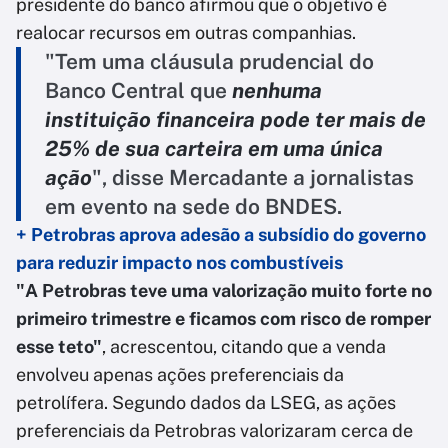
presidente do banco afirmou que o objetivo é
realocar recursos em outras companhias.
"Tem uma cláusula prudencial do
Banco Central que
nenhuma
instituição financeira pode ter mais de
25% de sua carteira em uma única
ação
", disse Mercadante a jornalistas
em evento na sede do BNDES.
+ Petrobras aprova adesão a subsídio do governo
para reduzir impacto nos combustíveis
"A Petrobras teve uma valorização muito forte no
primeiro trimestre e ficamos com risco de romper
esse teto"
, acrescentou, citando que a venda
envolveu apenas ações preferenciais da
petrolífera. Segundo dados da LSEG, as ações
preferenciais da Petrobras valorizaram cerca de