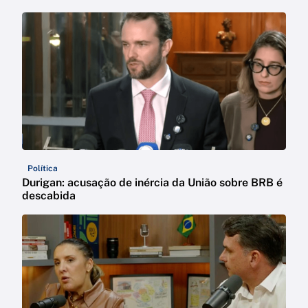
Política
Durigan: acusação de inércia da União sobre BRB é
descabida