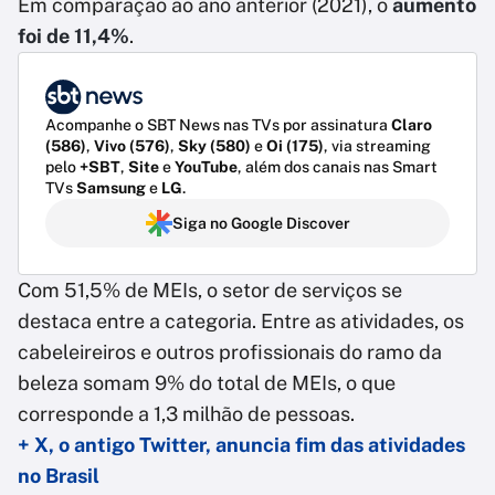
Em comparação ao ano anterior (2021), o
aumento
foi de 11,4%
.
Acompanhe o SBT News nas TVs por assinatura
Claro
(586)
,
Vivo (576)
,
Sky (580)
e
Oi (175)
, via streaming
pelo
+SBT
,
Site
e
YouTube
, além dos canais nas Smart
TVs
Samsung
e
LG
.
Siga no Google Discover
Com 51,5% de MEIs, o setor de serviços se
destaca entre a categoria. Entre as atividades, os
cabeleireiros e outros profissionais do ramo da
beleza somam 9% do total de MEIs, o que
corresponde a 1,3 milhão de pessoas.
+ X, o antigo Twitter, anuncia fim das atividades
no Brasil