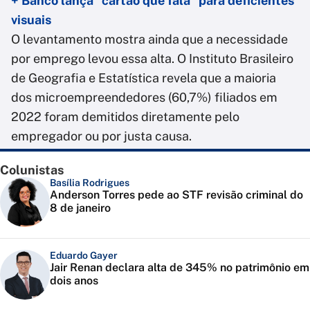
+ Banco lança "cartão que fala" para deficientes
visuais
O levantamento mostra ainda que a necessidade
por emprego levou essa alta. O Instituto Brasileiro
de Geografia e Estatística revela que a maioria
dos microempreendedores (60,7%) filiados em
2022 foram demitidos diretamente pelo
empregador ou por justa causa.
Colunistas
Basília Rodrigues
Anderson Torres pede ao STF revisão criminal do
8 de janeiro
Eduardo Gayer
Jair Renan declara alta de 345% no patrimônio em
dois anos