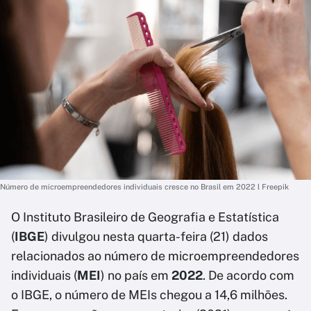
Número de microempreendedores individuais cresce no Brasil em 2022 l Freepik
O Instituto Brasileiro de Geografia e Estatística
(
IBGE
) divulgou nesta quarta-feira (21) dados
relacionados ao número de microempreendedores
individuais (
MEI
) no país em
2022
. De acordo com
o IBGE, o número de MEIs chegou a 14,6 milhões.