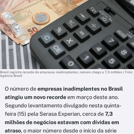
Brasil registra recorde de empresas inadimplentes; número chega a 7,3 milhões | Foto:
Agência Brasil
O número de
empresas inadimplentes no Brasil
atingiu um novo recorde
em março deste ano.
Segundo levantamento divulgado nesta quinta-
feira (15) pela Serasa Experian, cerca de
7,3
milhões de negócios estavam com dívidas em
atraso
, o maior número desde o início da série