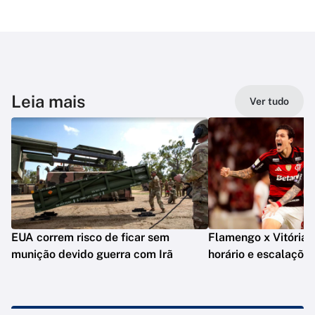
Leia mais
Ver tudo
EUA correm risco de ficar sem
Flamengo x Vitória: o
munição devido guerra com Irã
horário e escalaçõe