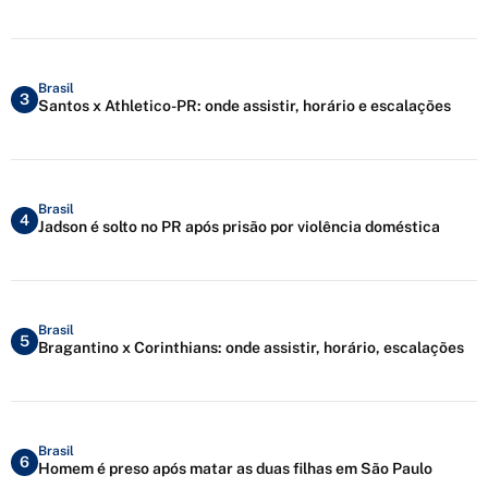
Brasil
3
Santos x Athletico-PR: onde assistir, horário e escalações
Brasil
4
Jadson é solto no PR após prisão por violência doméstica
Brasil
5
Bragantino x Corinthians: onde assistir, horário, escalações
Brasil
6
Homem é preso após matar as duas filhas em São Paulo