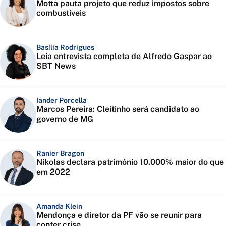
Motta pauta projeto que reduz impostos sobre
combustíveis
Basília Rodrigues
Leia entrevista completa de Alfredo Gaspar ao
SBT News
Iander Porcella
Marcos Pereira: Cleitinho será candidato ao
governo de MG
Ranier Bragon
Nikolas declara patrimônio 10.000% maior do que
em 2022
Amanda Klein
Mendonça e diretor da PF vão se reunir para
conter crise