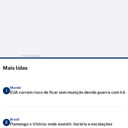
Publicidade
Mais lidas
Mundo
1
EUA correm risco de ficar sem munição devido guerra com Irã
Brasil
2
Flamengo x Vitória: onde assistir, horário e escalações