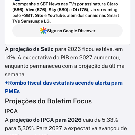
Acompanhe o SBT News nas TVs por assinatura
Claro
(586)
,
Vivo (576)
,
Sky (580)
e
Oi (175)
, via streaming
pelo
+SBT
,
Site
e
YouTube
, além dos canais nas Smart
TVs
Samsung
e
LG
.
Siga no Google Discover
A
projeção da Selic
para 2026 ficou estável em
14%. A expectativa do PIB em 2027 aumentou,
enquanto permaneceu com a projeção da última
semana.
+Rombo fiscal das estatais acende alerta para
PMEs
Projeções do Boletim Focus
IPCA
A
projeção do IPCA para 2026
caiu de 5,33%
para 5,30%. Para 2027, a expectativa avançou de