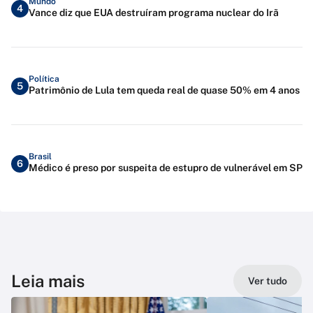
Mundo
4
Vance diz que EUA destruíram programa nuclear do Irã
Política
5
Patrimônio de Lula tem queda real de quase 50% em 4 anos
Brasil
6
Médico é preso por suspeita de estupro de vulnerável em SP
Leia mais
Ver tudo