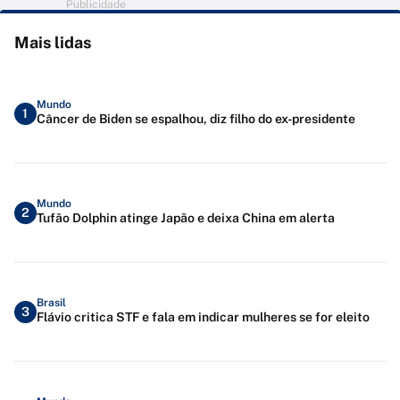
Publicidade
Mais lidas
Mundo
1
Câncer de Biden se espalhou, diz filho do ex-presidente
Mundo
2
Tufão Dolphin atinge Japão e deixa China em alerta
Brasil
3
Flávio critica STF e fala em indicar mulheres se for eleito