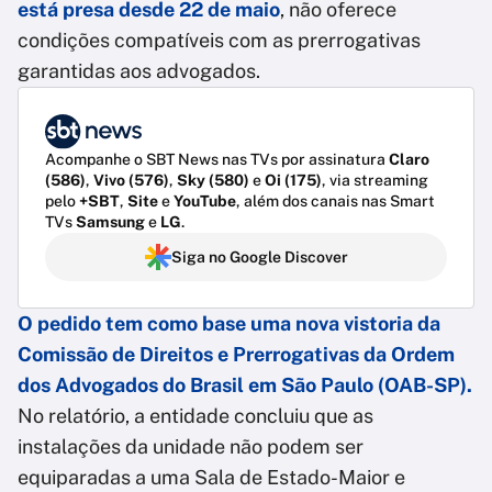
está presa desde 22 de maio
, não oferece
condições compatíveis com as prerrogativas
garantidas aos advogados.
Acompanhe o SBT News nas TVs por assinatura
Claro
(586)
,
Vivo (576)
,
Sky (580)
e
Oi (175)
, via streaming
pelo
+SBT
,
Site
e
YouTube
, além dos canais nas Smart
TVs
Samsung
e
LG
.
Siga no Google Discover
O pedido tem como base uma nova vistoria da
Comissão de Direitos e Prerrogativas da Ordem
dos Advogados do Brasil em São Paulo (OAB-SP).
No relatório, a entidade concluiu que as
instalações da unidade não podem ser
equiparadas a uma Sala de Estado-Maior e