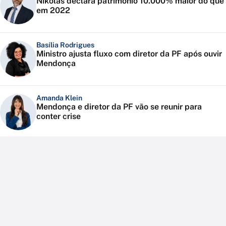
Nikolas declara patrimônio 10.000% maior do que
em 2022
Basília Rodrigues
Ministro ajusta fluxo com diretor da PF após ouvir
Mendonça
Amanda Klein
Mendonça e diretor da PF vão se reunir para
conter crise