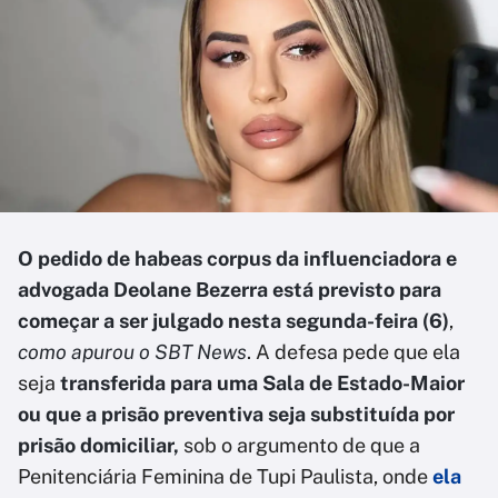
O pedido de habeas corpus da influenciadora e
advogada Deolane Bezerra está previsto para
começar a ser julgado nesta segunda-feira (6)
,
como apurou o SBT News
. A defesa pede que ela
seja
transferida para uma Sala de Estado-Maior
ou que a prisão preventiva seja substituída por
prisão domiciliar,
sob o argumento de que a
Penitenciária Feminina de Tupi Paulista, onde
ela