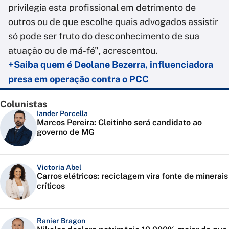
privilegia esta profissional em detrimento de
outros ou de que escolhe quais advogados assistir
só pode ser fruto do desconhecimento de sua
atuação ou de má-fé", acrescentou.
+Saiba quem é Deolane Bezerra, influenciadora
presa em operação contra o PCC
Colunistas
Iander Porcella
Marcos Pereira: Cleitinho será candidato ao
governo de MG
Victoria Abel
Carros elétricos: reciclagem vira fonte de minerais
críticos
Ranier Bragon