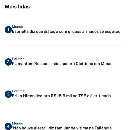
Mais lidas
Mundo
1
Espriella diz que diálogo com grupos armados se esgotou
Política
2
PL mantém Roscoe e não apoiará Cleitinho em Minas
Política
3
Erika Hilton declara R$ 15,9 mil ao TSE e é criticada
Mundo
4
'Não houve alerta', diz familiar de vítima na Tailândia