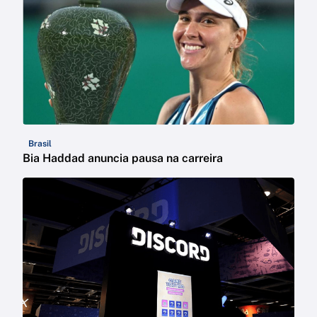
Brasil
Bia Haddad anuncia pausa na carreira