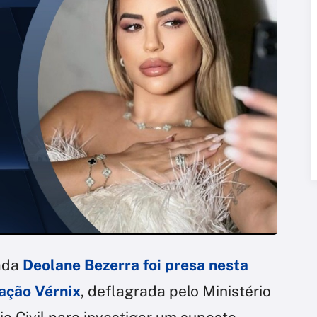
gada
Deolane Bezerra foi presa nesta
ração Vérnix
, deflagrada pelo Ministério