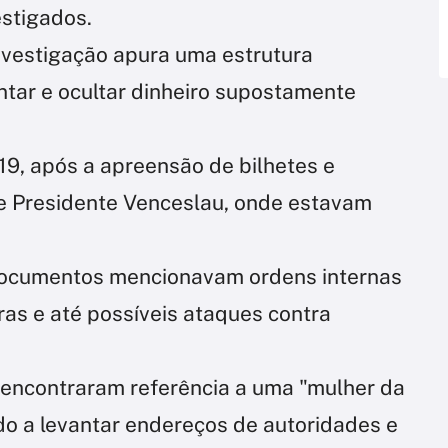
estigados.
 investigação apura uma estrutura
ntar e ocultar dinheiro supostamente
, após a apreensão de bilhetes e
 de Presidente Venceslau, onde estavam
documentos mencionavam ordens internas
as e até possíveis ataques contra
 encontraram referência a uma "mulher da
do a levantar endereços de autoridades e