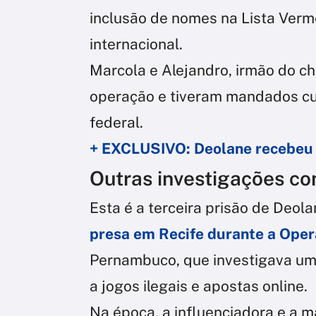
inclusão de nomes na Lista Verme
internacional.
Marcola e Alejandro, irmão do c
operação e tiveram mandados cu
federal.
+ EXCLUSIVO: Deolane recebeu 
Outras investigações co
Esta é a terceira prisão de Deol
presa em Recife durante a Oper
Pernambuco, que investigava um
a jogos ilegais e apostas online.
Na época, a influenciadora e a m