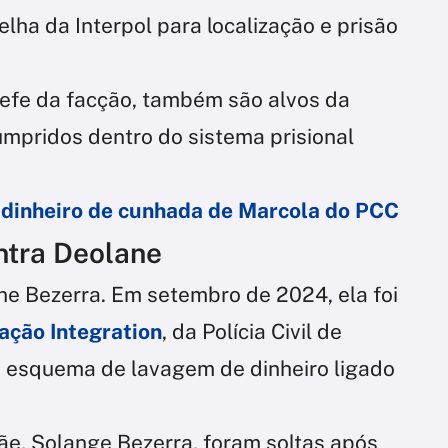
lha da Interpol para localização e prisão
hefe da facção, também são alvos da
mpridos dentro do sistema prisional
dinheiro de cunhada de Marcola do PCC
ntra Deolane
ane Bezerra. Em setembro de 2024, ela foi
ação Integration
, da Polícia Civil de
 esquema de lavagem de dinheiro ligado
ãe, Solange Bezerra, foram soltas após