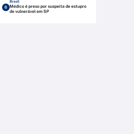
Brasil
Médico é preso por suspeita de estupro
6
de vulnerável em SP