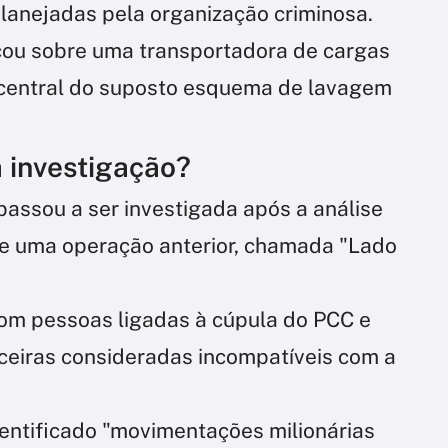
planejadas pela organização criminosa.
nçou sobre uma transportadora de cargas
central do suposto esquema de lavagem
 investigação?
 passou a ser investigada após a análise
te uma operação anterior, chamada "Lado
om pessoas ligadas à cúpula do PCC e
ceiras consideradas incompatíveis com a
dentificado "movimentações milionárias