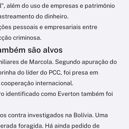
", além do uso de empresas e patrimônio
rastreamento do dinheiro.
ões pessoais e empresariais entre
cção criminosa.
também são alvos
miliares de Marcola. Segundo apuração do
rinha do líder do PCC, foi presa em
cooperação internacional.
ro identificado como Everton também foi
s contra investigados na Bolívia. Uma
derada foragida. Há ainda pedido de