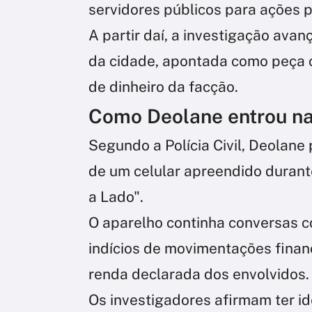
servidores públicos para ações 
A partir daí, a investigação ava
da cidade, apontada como peça 
de dinheiro da facção.
Como Deolane entrou na
Segundo a Polícia Civil, Deolane
de um celular apreendido duran
a Lado".
O aparelho continha conversas c
indícios de movimentações finan
renda declarada dos envolvidos.
Os investigadores afirmam ter i