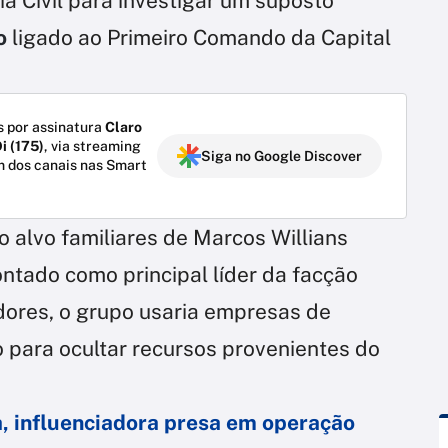
ia Civil para investigar um suposto
o
ligado ao Primeiro Comando da Capital
 por assinatura
Claro
i (175)
, via streaming
Siga no Google Discover
m dos canais nas Smart
alvo familiares de Marcos Willians
ontado como principal líder da facção
dores, o grupo usaria empresas de
o para ocultar recursos provenientes do
, influenciadora presa em operação