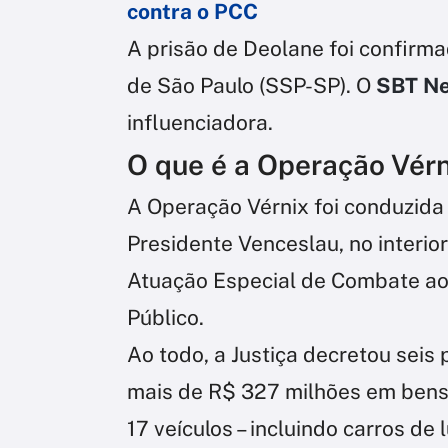
contra o PCC
A prisão de Deolane foi confirm
de São Paulo (SSP-SP). O
SBT N
influenciadora.
O que é a Operação Vér
A Operação Vérnix foi conduzida p
Presidente Venceslau, no interio
Atuação Especial de Combate ao 
Público.
Ao todo, a Justiça decretou seis
mais de R$ 327 milhões em bens
17 veículos – incluindo carros de