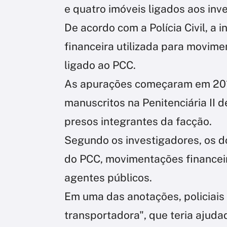
e quatro imóveis ligados aos inv
De acordo com a Polícia Civil, a
financeira utilizada para movime
ligado ao PCC.
As apurações começaram em 2019
manuscritos na Penitenciária II
presos integrantes da facção.
Segundo os investigadores, os 
do PCC, movimentações financeir
agentes públicos.
Em uma das anotações, policiais
transportadora", que teria ajuda