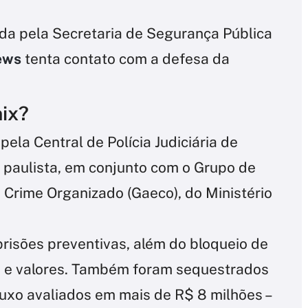
ada pela Secretaria de Segurança Pública
ews
tenta contato com a defesa da
nix?
ela Central de Polícia Judiciária de
r paulista, em conjunto com o Grupo de
Crime Organizado (Gaeco), do Ministério
 prisões preventivas, além do bloqueio de
 e valores. Também foram sequestrados
 luxo avaliados em mais de R$ 8 milhões –