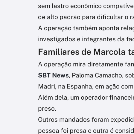
sem lastro econômico compatível
de alto padrão para dificultar o 
A operação também aponta relaç
investigados e integrantes da fa
Familiares de Marcola 
A operação mira diretamente fa
SBT News
, Paloma Camacho, sob
Madri, na Espanha, em ação com 
Além dela, um operador financei
preso.
Outros mandados foram expedido
pessoa foi presa e outra é consi