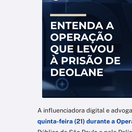
A influenciadora digital e advo
quinta-feira (21) durante a Ope