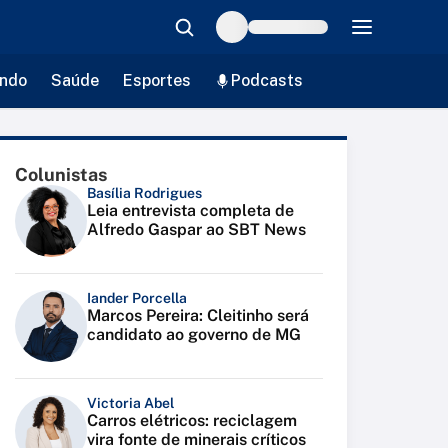
ndo
Saúde
Esportes
Podcasts
Colunistas
Basília Rodrigues
Leia entrevista completa de
Alfredo Gaspar ao SBT News
Iander Porcella
Marcos Pereira: Cleitinho será
candidato ao governo de MG
Victoria Abel
Carros elétricos: reciclagem
vira fonte de minerais críticos