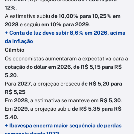
12%
.
A estimativa subiu
de 10,00% para 10,25% em
2028
e seguiu
em 10% para 2029
.
+ Conta de luz deve subir 8,6% em 2026, acima
da inflação
Câmbio
Os economistas aumentaram a expectativa para a
cotação do dólar em 2026
,
de R$ 5,15 para R$
5,20
.
Para
2027
, a projeção cresceu
de R$ 5,20 para
R$ 5,25
.
Em
2028
, a estimativa se manteve em
R$ 5,30
.
Em
2029
, a projeção subiu
de R$ 5,35 para R$
5,40
.
+ Ibovespa encerra maior sequência de perdas
semanais desde 1972