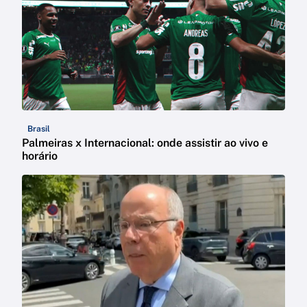
Brasil
Palmeiras x Internacional: onde assistir ao vivo e
horário