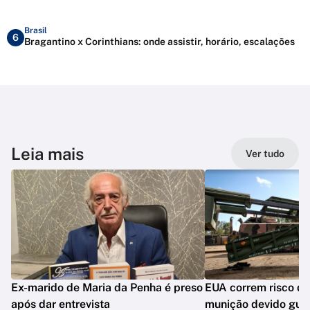
Brasil
6
Bragantino x Corinthians: onde assistir, horário, escalações
Leia mais
Ver tudo
Ex-marido de Maria da Penha é preso
EUA correm risco de
após dar entrevista
munição devido guer