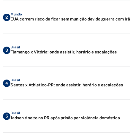
Mundo
2
EUA correm risco de ficar sem munição devido guerra com Irã
Brasil
3
Flamengo x Vitória: onde assistir, horário e escalações
Brasil
4
Santos x Athletico-PR: onde assistir, horário e escalações
Brasil
5
Jadson é solto no PR após prisão por violência doméstica