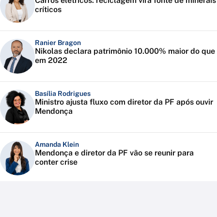
Carros elétricos: reciclagem vira fonte de minerais
críticos
Ranier Bragon
Nikolas declara patrimônio 10.000% maior do que
em 2022
Basília Rodrigues
Ministro ajusta fluxo com diretor da PF após ouvir
Mendonça
Amanda Klein
Mendonça e diretor da PF vão se reunir para
conter crise