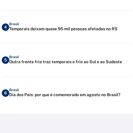
Brasil
4
Temporais deixam quase 95 mil pessoas afetadas no RS
Brasil
5
Outra frente fria traz temporais e frio ao Sul e ao Sudeste
Brasil
6
Dia dos Pais: por que é comemorado em agosto no Brasil?