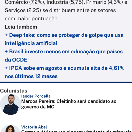
Comércio (7,2%), Indústria (5,75), Primário (4,3%) e
Serviços (2,25) se distribuem entre os setores
com maior pontuação.
Leia também
+ Deep fake: como se proteger de golpe que usa
inteligência artificial
+ Brasil investe menos em educação que países
da OCDE
+ IPCA sobe em agosto e acumula alta de 4,61%
nos últimos 12 meses
Colunistas
Iander Porcella
Marcos Pereira: Cleitinho será candidato ao
governo de MG
Victoria Abel