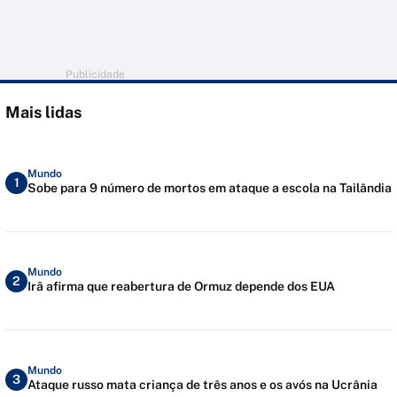
Publicidade
Mais lidas
Mundo
1
Sobe para 9 número de mortos em ataque a escola na Tailândia
Mundo
2
Irã afirma que reabertura de Ormuz depende dos EUA
Mundo
3
Ataque russo mata criança de três anos e os avós na Ucrânia