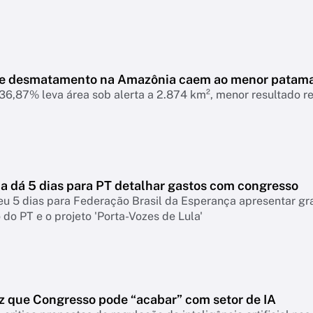
de desmatamento na Amazônia caem ao menor patam
6,87% leva área sob alerta a 2.874 km², menor resultado r
 dá 5 dias para PT detalhar gastos com congresso
eu 5 dias para Federação Brasil da Esperança apresentar g
do PT e o projeto 'Porta-Vozes de Lula'
z que Congresso pode “acabar” com setor de IA