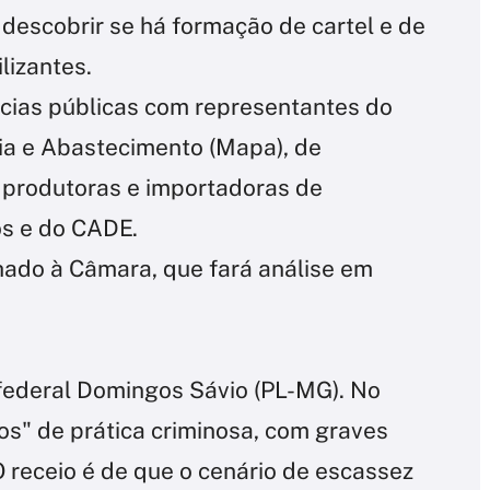
 descobrir se há formação de cartel e de
lizantes.
cias públicas com representantes do
ria e Abastecimento (Mapa), de
 produtoras e importadoras de
mos e do CADE.
hado à Câmara, que fará análise em
federal Domingos Sávio (PL-MG). No
ios" de prática criminosa, com graves
O receio é de que o cenário de escassez