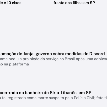
e e 10 eixos
frente dos filhos em SP
lamação de Janja, governo cobra medidas do Discord
ama pediu a proibição do serviço no Brasil após uma adolesc
ão na plataforma
ncontrado no banheiro do Sírio-Libanês, em SP
 foi registrada como morte suspeita pela Polícia Civil; feto 