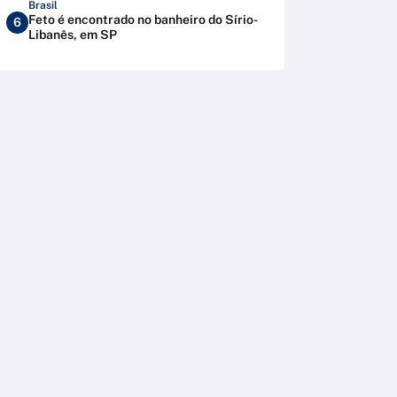
Brasil
Feto é encontrado no banheiro do Sírio-
6
Libanês, em SP