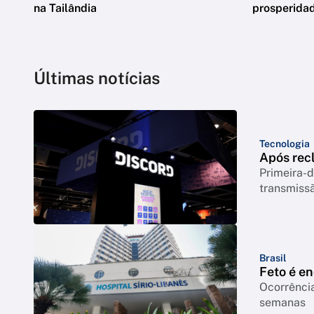
na Tailândia
prosperidad
Últimas notícias
Tecnologia
Após rec
Primeira-d
transmiss
Brasil
Feto é e
Ocorrência
semanas