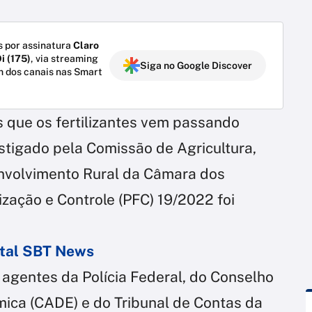
 por assinatura
Claro
i (175)
, via streaming
Siga no Google Discover
m dos canais nas Smart
 que os fertilizantes vem passando
estigado pela Comissão de Agricultura,
nvolvimento Rural da Câmara dos
zação e Controle (PFC) 19/2022 foi
ortal SBT News
 agentes da Polícia Federal, do Conselho
ica (CADE) e do Tribunal de Contas da