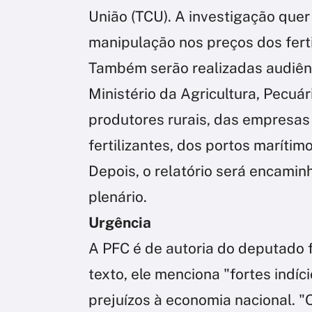
União (TCU). A investigação quer
manipulação nos preços dos ferti
Também serão realizadas audiên
Ministério da Agricultura, Pecuá
produtores rurais, das empresas
fertilizantes, dos portos maríti
Depois, o relatório será encamin
plenário.
Urgência
A PFC é de autoria do deputado 
texto, ele menciona "fortes indíc
prejuízos à economia nacional. "