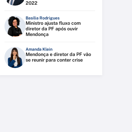
2022
Basília Rodrigues
Ministro ajusta fluxo com
diretor da PF após ouvir
Mendonça
Amanda Klein
Mendonça e diretor da PF vão
se reunir para conter crise