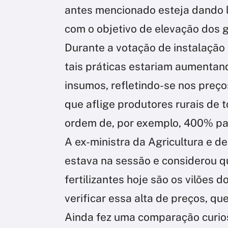
antes mencionado esteja dando l
com o objetivo de elevação dos 
Durante a votação de instalação 
tais práticas estariam aumentan
insumos, refletindo-se nos preço
que aflige produtores rurais de 
ordem de, por exemplo, 400% pa
A ex-ministra da Agricultura e d
estava na sessão e considerou q
fertilizantes hoje são os vilões
verificar essa alta de preços, q
Ainda fez uma comparação curios