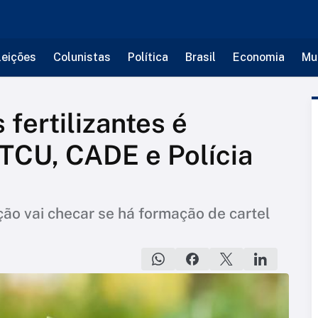
leições
Colunistas
Política
Brasil
Economia
Mu
 fertilizantes é
 TCU, CADE e Polícia
ão vai checar se há formação de cartel