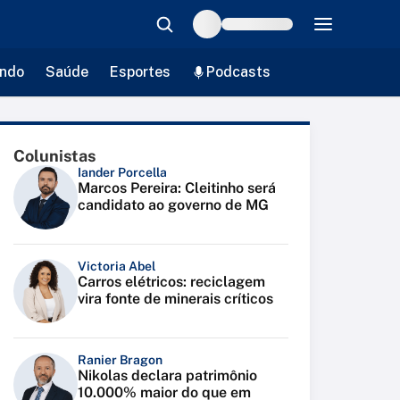
ndo
Saúde
Esportes
Podcasts
Colunistas
Iander Porcella
Marcos Pereira: Cleitinho será
candidato ao governo de MG
Victoria Abel
Carros elétricos: reciclagem
vira fonte de minerais críticos
Ranier Bragon
Nikolas declara patrimônio
10.000% maior do que em