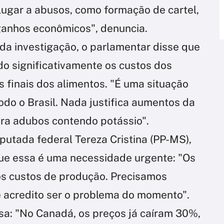
ugar a abusos, como formação de cartel,
ganhos econômicos", denuncia.
da investigação, o parlamentar disse que
do significativamente os custos dos
s finais dos alimentos. "É uma situação
todo o Brasil. Nada justifica aumentos da
ra adubos contendo potássio".
eputada federal Tereza Cristina (PP-MS),
ue essa é uma necessidade urgente: "Os
 dos custos de produção. Precisamos
ue acredito ser o problema do momento".
a: "No Canadá, os preços já caíram 30%,