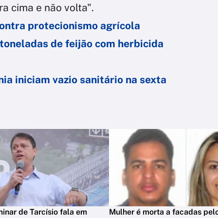
ra cima e não volta".
ontra protecionismo agrícola
 toneladas de feijão com herbicida
ia iniciam vazio sanitário na sexta
minar de Tarcísio fala em
Mulher é morta a facadas pelo