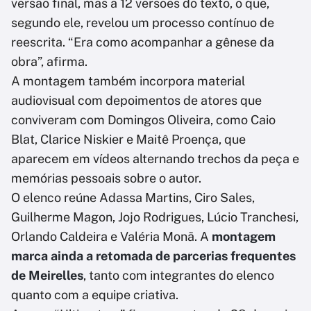
versão final, mas a 12 versões do texto, o que,
segundo ele, revelou um processo contínuo de
reescrita. “Era como acompanhar a gênese da
obra”, afirma.
A montagem também incorpora material
audiovisual com depoimentos de atores que
conviveram com Domingos Oliveira, como Caio
Blat, Clarice Niskier e Maitê Proença, que
aparecem em vídeos alternando trechos da peça e
memórias pessoais sobre o autor.
O elenco reúne Adassa Martins, Ciro Sales,
Guilherme Magon, Jojo Rodrigues, Lúcio Tranchesi,
Orlando Caldeira e Valéria Monã. A
montagem
marca ainda a retomada de parcerias frequentes
de Meirelles
, tanto com integrantes do elenco
quanto com a equipe criativa.