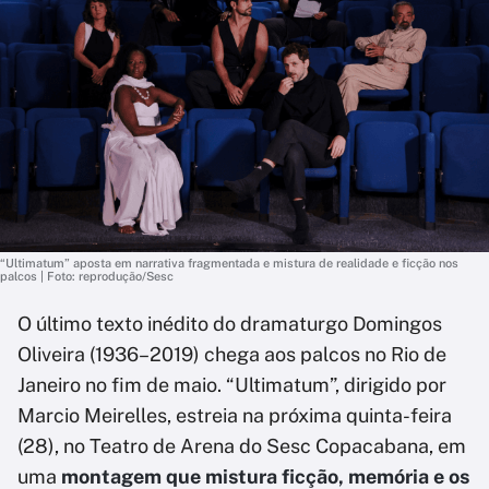
“Ultimatum” aposta em narrativa fragmentada e mistura de realidade e ficção nos
palcos | Foto: reprodução/Sesc
O último texto inédito do dramaturgo Domingos
Oliveira (1936–2019) chega aos palcos no Rio de
Janeiro no fim de maio. “Ultimatum”, dirigido por
Marcio Meirelles, estreia na próxima quinta-feira
(28), no Teatro de Arena do Sesc Copacabana, em
uma
montagem que mistura ficção, memória e os