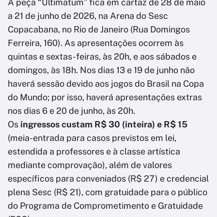
A peça “Ultimatum” fica em cartaz de 28 de maio
a 21 de junho de 2026, na Arena do Sesc
Copacabana, no Rio de Janeiro (Rua Domingos
Ferreira, 160). As apresentações ocorrem às
quintas e sextas-feiras, às 20h, e aos sábados e
domingos, às 18h. Nos dias 13 e 19 de junho não
haverá sessão devido aos jogos do Brasil na Copa
do Mundo; por isso, haverá apresentações extras
nos dias 6 e 20 de junho, às 20h.
Os
ingressos custam R$ 30 (inteira) e R$ 15
(meia-entrada para casos previstos em lei,
estendida a professores e à classe artística
mediante comprovação), além de valores
específicos para conveniados (R$ 27) e credencial
plena Sesc (R$ 21), com gratuidade para o público
do Programa de Comprometimento e Gratuidade