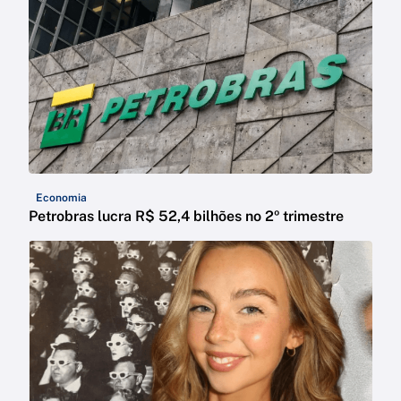
Economia
Petrobras lucra R$ 52,4 bilhões no 2º trimestre