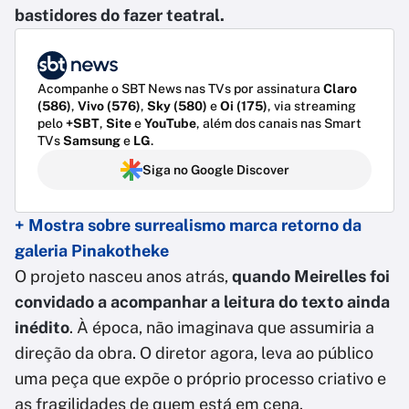
bastidores do fazer teatral.
Acompanhe o SBT News nas TVs por assinatura
Claro
(586)
,
Vivo (576)
,
Sky (580)
e
Oi (175)
, via streaming
pelo
+SBT
,
Site
e
YouTube
, além dos canais nas Smart
TVs
Samsung
e
LG
.
Siga no Google Discover
+ Mostra sobre surrealismo marca retorno da
galeria Pinakotheke
O projeto nasceu anos atrás,
quando Meirelles foi
convidado a acompanhar a leitura do texto ainda
inédito
. À época, não imaginava que assumiria a
direção da obra. O diretor agora, leva ao público
uma peça que expõe o próprio processo criativo e
as fragilidades de quem está em cena.