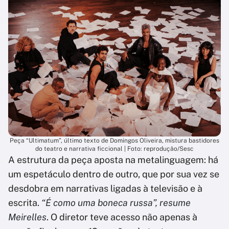
Peça “Ultimatum”, último texto de Domingos Oliveira, mistura bastidores
do teatro e narrativa ficcional | Foto: reprodução/Sesc
A estrutura da peça aposta na metalinguagem: há
um espetáculo dentro de outro, que por sua vez se
desdobra em narrativas ligadas à televisão e à
escrita.
“É como uma boneca russa”, resume
Meirelles
. O diretor teve acesso não apenas à