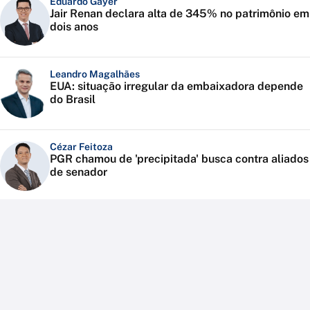
Eduardo Gayer
Jair Renan declara alta de 345% no patrimônio em
dois anos
Leandro Magalhães
EUA: situação irregular da embaixadora depende
do Brasil
Cézar Feitoza
PGR chamou de 'precipitada' busca contra aliados
de senador