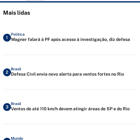
Mais lidas
Política
1
Wagner falará à PF após acesso à investigação, diz defesa
Brasil
2
Defesa Civil envia novo alerta para ventos fortes no Rio
Brasil
3
Ventos de até 110 km/h devem atingir áreas de SP e do Rio
Mundo