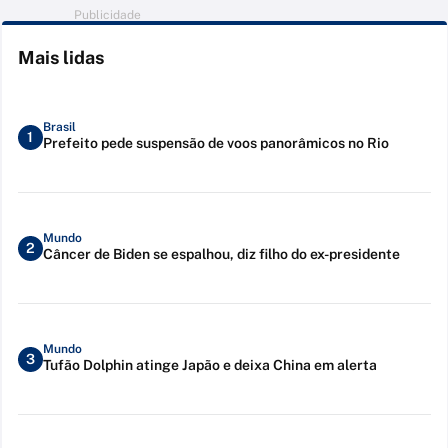
Publicidade
Mais lidas
Brasil
1
Prefeito pede suspensão de voos panorâmicos no Rio
Mundo
2
Câncer de Biden se espalhou, diz filho do ex-presidente
Mundo
3
Tufão Dolphin atinge Japão e deixa China em alerta