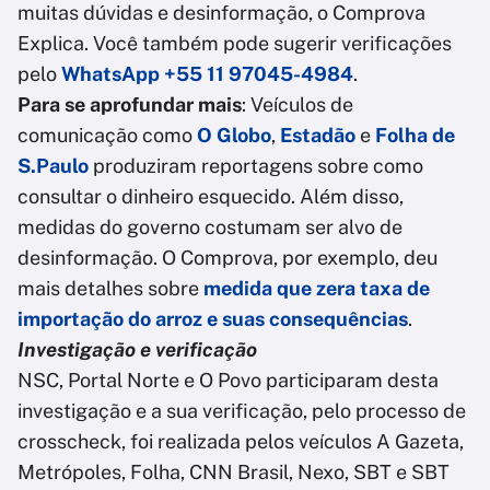
muitas dúvidas e desinformação, o Comprova
Explica. Você também pode sugerir verificações
pelo
WhatsApp +55 11 97045-4984
.
Para se aprofundar mais
: Veículos de
comunicação como
O Globo
,
Estadão
e
Folha de
S.Paulo
produziram reportagens sobre como
consultar o dinheiro esquecido. Além disso,
medidas do governo costumam ser alvo de
desinformação. O Comprova, por exemplo, deu
mais detalhes sobre
medida que zera taxa de
importação do arroz e suas consequências
.
Investigação e verificação
NSC, Portal Norte e O Povo participaram desta
investigação e a sua verificação, pelo processo de
crosscheck, foi realizada pelos veículos A Gazeta,
Metrópoles, Folha, CNN Brasil, Nexo, SBT e SBT