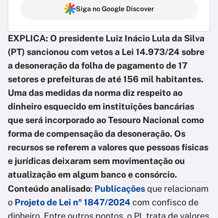
Siga no Google Discover
EXPLICA: O presidente Luiz Inácio Lula da Silva
(PT) sancionou com vetos a Lei 14.973/24 sobre
a desoneração da folha de pagamento de 17
setores e prefeituras de até 156 mil habitantes.
Uma das medidas da norma diz respeito ao
dinheiro esquecido em instituições bancárias
que será incorporado ao Tesouro Nacional como
forma de compensação da desoneração. Os
recursos se referem a valores que pessoas físicas
e jurídicas deixaram sem movimentação ou
atualização em algum banco e consórcio.
Conteúdo analisado
:
Publicações
que relacionam
o
Projeto de Lei nº 1847/2024
com confisco de
dinheiro. Entre outros pontos, o PL trata de valores