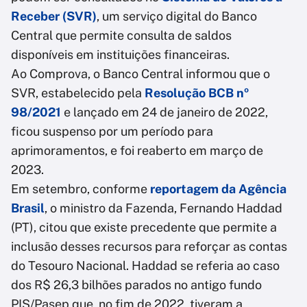
Receber (SVR)
, um serviço digital do Banco
Central que permite consulta de saldos
disponíveis em instituições financeiras.
Ao Comprova, o Banco Central informou que o
SVR, estabelecido pela
Resolução BCB nº
98/2021
e lançado em 24 de janeiro de 2022,
ficou suspenso por um período para
aprimoramentos, e foi reaberto em março de
2023.
Em setembro, conforme
reportagem da Agência
Brasil
, o ministro da Fazenda, Fernando Haddad
(PT), citou que existe precedente que permite a
inclusão desses recursos para reforçar as contas
do Tesouro Nacional. Haddad se referia ao caso
dos R$ 26,3 bilhões parados no antigo fundo
PIS/Pasep que, no fim de 2022, tiveram a