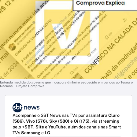
Entenda medida do governo que incorpora dinheiro esquecido em bancos ao Tesouro
Nacional | Projeto Comprova
Acompanhe o SBT News nas TVs por assinatura
Claro
(586)
,
Vivo (576)
,
Sky (580)
e
Oi (175)
, via streaming
pelo
+SBT
,
Site
e
YouTube
, além dos canais nas Smart
TVs
Samsung
e
LG
.