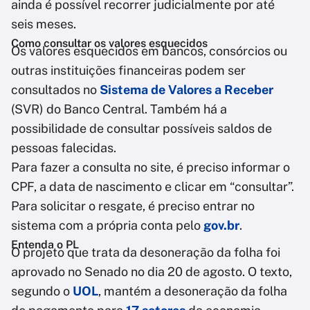
ainda é possível recorrer judicialmente por até
seis meses.
Como consultar os valores esquecidos
Os valores esquecidos em bancos, consórcios ou
outras instituições financeiras podem ser
consultados no
Sistema de Valores a Receber
(SVR) do Banco Central. Também há a
possibilidade de consultar possíveis saldos de
pessoas falecidas.
Para fazer a consulta no site, é preciso informar o
CPF, a data de nascimento e clicar em “consultar”.
Para solicitar o resgate, é preciso entrar no
sistema com a própria conta pelo
gov.br
.
Entenda o PL
O projeto que trata da desoneração da folha foi
aprovado no Senado no dia 20 de agosto. O texto,
segundo o
UOL
, mantém a desoneração da folha