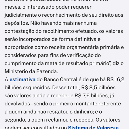
meses, o interessado poder requerer
judicialmente o reconhecimento de seu direito aos
depósitos. Não havendo mais nenhuma
contestação do recolhimento efetuado, os valores
serão incorporados de forma definitiva e
apropriados como receita orçamentária primária e
considerados para fins de verificação do
cumprimento da meta de resultado primário”, diz o
Ministério da Fazenda.
A
estimativa
do Banco Central é de que há R$ 16,2
bilhões esquecidos. Desse total, R$ 8,5 bilhões
são valores ainda a receber e R$ 7,6 bilhões, já
devolvidos – sendo o primeiro montante referente
a quem ainda não resgatou o dinheiro; e o
segundo, a quem reclamou e recebeu. Os valores
podem ser consultados no
Sistema de Valores a