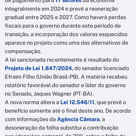
de pagamento para
17 setores
da economia
integralmente em 2024 e prevê a reoneração
gradual entre 2025 e 2027. Como haverá perdas
fiscais para o governo durante este período de
transição, a incorporação dos valores esquecidos
aparece no projeto como uma das alternativas de
compensação.
A lei sancionada recentemente é resultado do
Projeto de Lei 1.847/2024
, do senador licenciado
Efraim Filho (União Brasil-PB). A matéria recebeu
relatório favorável do senador e líder do governo
no Senado, Jaques Wagner (PT-BA).
A nova norma altera a
Lei 12.546/11
, que prevê o
benefício somente até o final deste ano. De acordo
com informações da
Agência Câmara
, a
desoneração da folha substitui a contribuição