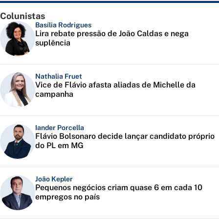
Colunistas
Basília Rodrigues
Lira rebate pressão de João Caldas e nega
suplência
Nathalia Fruet
Vice de Flávio afasta aliadas de Michelle da
campanha
Iander Porcella
Flávio Bolsonaro decide lançar candidato próprio
do PL em MG
João Kepler
Pequenos negócios criam quase 6 em cada 10
empregos no país