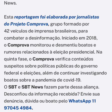
News.
Esta
reportagem foi elaborada por jornalistas
do Projeto Comprov
a
,
grupo formado por
42 veículos de imprensa brasileiros, para
combater a desinformação. Iniciado em 2018,
o
Comprova
monitorou e desmentiu boatos e
rumores relacionados à eleição presidencial. Na
quinta fase, o
Comprova
verifica conteúdos
suspeitos sobre políticas públicas do governo
federal e eleições, além de continuar investigando
boatos sobre a pandemia de covid-19.
O
SBT
e
SBT News
fazem parte dessa aliança.
Desconfiou da informação recebida? Envie sua
denúncia, dúvida ou boato pelo
WhatsApp 11
97045 4984
.