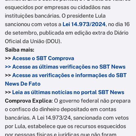
esquecidos por empresas ou cidadãos nas
instituições bancárias. O presidente Lula
sancionou com vetos a
Lei 14.973/2024
, no dia 16
de setembro, publicada em edição extra do Diário
Oficial da União (DOU).
Saiba mais:
>>
Acesse o SBT Comprova
>> Acesse as últimas verificações no SBT News
>>
Acesse as verificações e informações do SBT
News De Fato
>>
Leia as últimas notícias no portal SBT News
Comprova Explica
: O governo federal não prepara
o confisco do dinheiro depositado em contas
bancárias. A Lei 14.973/24, sancionada com vetos
por Lula, estabelece que os recursos esquecidos
por pessoas físicas e jurídicas que não foram