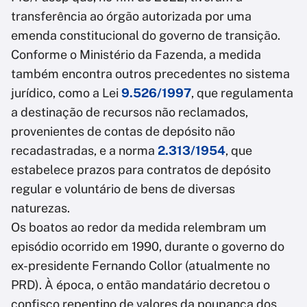
transferência ao órgão autorizada por uma
emenda constitucional do governo de transição.
Conforme o Ministério da Fazenda, a medida
também encontra outros precedentes no sistema
jurídico, como a Lei
9.526/1997
, que regulamenta
a destinação de recursos não reclamados,
provenientes de contas de depósito não
recadastradas, e a norma
2.313/1954
, que
estabelece prazos para contratos de depósito
regular e voluntário de bens de diversas
naturezas.
Os boatos ao redor da medida relembram um
episódio ocorrido em 1990, durante o governo do
ex-presidente Fernando Collor (atualmente no
PRD). À época, o então mandatário decretou o
confisco repentino de valores da poupança dos