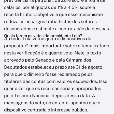
previdenciária patronal, de 20% sobre a folha de
salários, por alíquotas de 1% a 4,5% sobre a
receita bruta. O objetivo é que esse mecanismo
reduza os encargos trabalhistas dos setores
desonerados e estimule a contratação de pessoas.
Quais foram os vetos do presidente Lula?
Ao todo, Lula vetou quatro dispositivos da
proposta. O mais importante sobre o tema tratado
nesta verificação é o quarto veto. Nele, o texto
aprovado pelo Senado e pela Câmara dos
Deputados estabeleceu prazo até 31 de agosto
para que o dinheiro fosse reclamado pelos
titulares das contas com valores esquecidos. Isso
quer dizer que os recursos seriam apropriados
pelo Tesouro Nacional depois dessa data. A
mensagem do veto, no entanto, apontou que o
dispositivo contraria o interesse público.