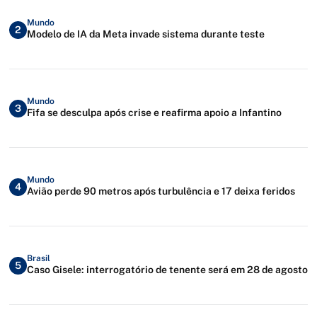
Mundo
2
Modelo de IA da Meta invade sistema durante teste
Mundo
3
Fifa se desculpa após crise e reafirma apoio a Infantino
Mundo
4
Avião perde 90 metros após turbulência e 17 deixa feridos
Brasil
5
Caso Gisele: interrogatório de tenente será em 28 de agosto