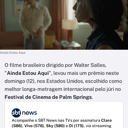
Ainda Estou Aqui
O filme brasileiro dirigido por Walter Salles,
"
Ainda Estou Aqui
", levou mais um prêmio neste
domingo (12), nos Estados Unidos, escolhido como
melhor longa-metragem internacional pelo júri no
Festival de Cinema de Palm Springs
.
Acompanhe o SBT News nas TVs por assinatura
Claro
(586)
,
Vivo (576)
,
Sky (580)
e
Oi (175)
, via streaming