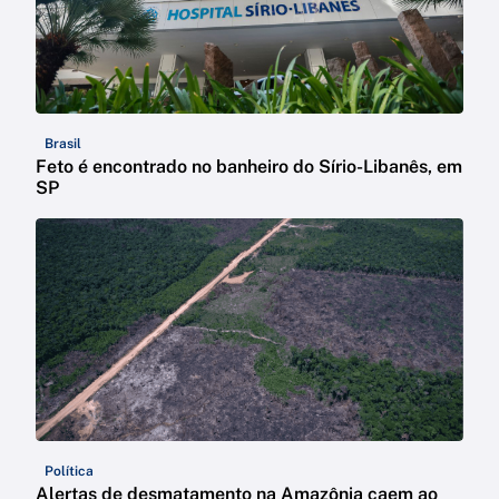
Brasil
Feto é encontrado no banheiro do Sírio-Libanês, em
SP
Política
Alertas de desmatamento na Amazônia caem ao