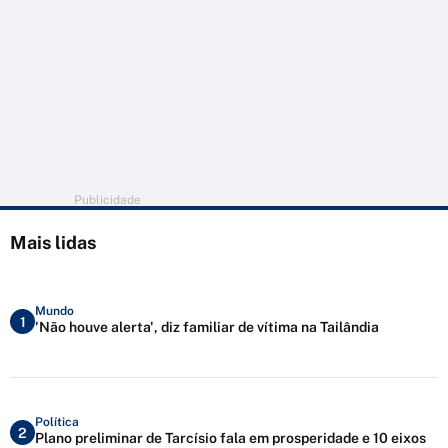
Publicidade
Mais lidas
Mundo
1
'Não houve alerta', diz familiar de vítima na Tailândia
Política
2
Plano preliminar de Tarcísio fala em prosperidade e 10 eixos