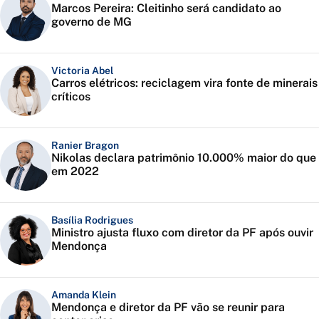
Marcos Pereira: Cleitinho será candidato ao
governo de MG
Victoria Abel
Carros elétricos: reciclagem vira fonte de minerais
críticos
Ranier Bragon
Nikolas declara patrimônio 10.000% maior do que
em 2022
Basília Rodrigues
Ministro ajusta fluxo com diretor da PF após ouvir
Mendonça
Amanda Klein
Mendonça e diretor da PF vão se reunir para