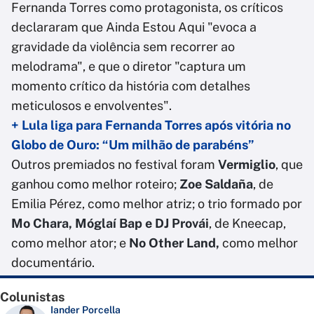
Fernanda Torres como protagonista, os críticos
declararam que Ainda Estou Aqui "evoca a
gravidade da violência sem recorrer ao
melodrama", e que o diretor "captura um
momento crítico da história com detalhes
meticulosos e envolventes".
+ Lula liga para Fernanda Torres após vitória no
Globo de Ouro: “Um milhão de parabéns”
Outros premiados no festival foram
Vermiglio
, que
ganhou como melhor roteiro;
Zoe Saldaña
, de
Emilia Pérez, como melhor atriz; o trio formado por
Mo Chara, Móglaí Bap e DJ Provái
, de Kneecap,
como melhor ator; e
No Other Land,
como melhor
documentário.
Colunistas
Iander Porcella