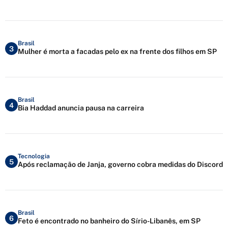
Brasil
3
Mulher é morta a facadas pelo ex na frente dos filhos em SP
Brasil
4
Bia Haddad anuncia pausa na carreira
Tecnologia
5
Após reclamação de Janja, governo cobra medidas do Discord
Brasil
6
Feto é encontrado no banheiro do Sírio-Libanês, em SP