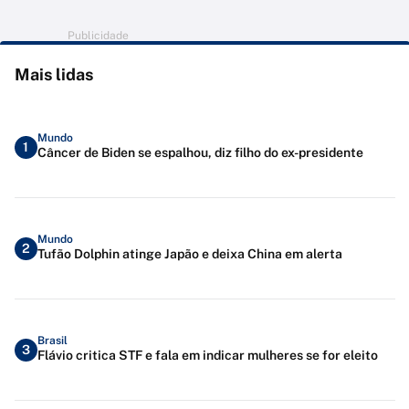
Publicidade
Mais lidas
Mundo
1
Câncer de Biden se espalhou, diz filho do ex-presidente
Mundo
2
Tufão Dolphin atinge Japão e deixa China em alerta
Brasil
3
Flávio critica STF e fala em indicar mulheres se for eleito