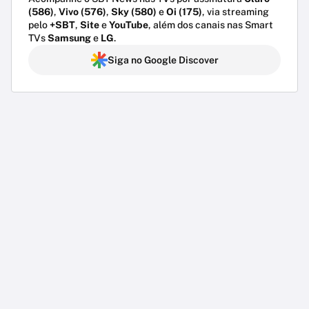
(586)
,
Vivo (576)
,
Sky (580)
e
Oi (175)
, via streaming
pelo
+SBT
,
Site
e
YouTube
, além dos canais nas Smart
TVs
Samsung
e
LG
.
Siga no Google Discover