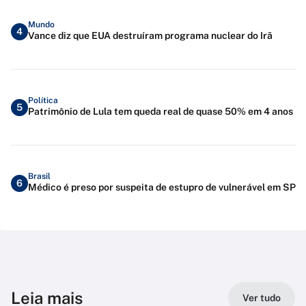
Mundo
4
Vance diz que EUA destruíram programa nuclear do Irã
Política
5
Patrimônio de Lula tem queda real de quase 50% em 4 anos
Brasil
6
Médico é preso por suspeita de estupro de vulnerável em SP
Leia mais
Ver tudo