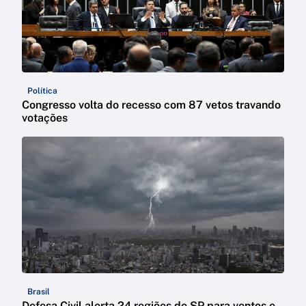
Política
Congresso volta do recesso com 87 vetos travando
votações
Brasil
Defesa Civil alerta 24 regiões de SP para ventos e