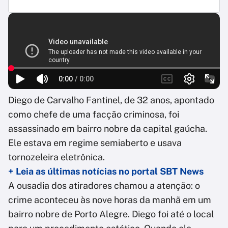
Diego de Carvalho Fantinel, de 32 anos, apontado
como chefe de uma facção criminosa, foi
assassinado em bairro nobre da capital gaúcha.
Ele estava em regime semiaberto e usava
tornozeleira eletrônica.
+ Leia as últimas notícias no portal SBT News
A ousadia dos atiradores chamou a atenção: o
crime aconteceu às nove horas da manhã em um
bairro nobre de Porto Alegre. Diego foi até o local