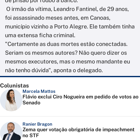
de prisão por roubo a banco.
O irmão da vítima, Leandro Fantinel, de 29 anos,
foi assassinado meses antes, em Canoas,
município vizinho a Porto Alegre. Ele também tinha
uma extensa ficha criminal.
"Certamente as duas mortes estão conectadas.
Seriam os mesmos autores? Não quero dizer os
mesmos executores, mas o mesmo mandante eu
não tenho dúvida", aponta o delegado.
Colunistas
Marcela Mattos
Flávio exclui Ciro Nogueira em pedido de votos ao
Senado
Ranier Bragon
Zema quer votação obrigatória de impeachment
no STF