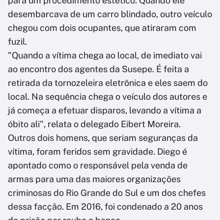
para um procedimento estético. Quando ele
desembarcava de um carro blindado, outro veículo
chegou com dois ocupantes, que atiraram com
fuzil.
"Quando a vítima chega ao local, de imediato vai
ao encontro dos agentes da Susepe. É feita a
retirada da tornozeleira eletrônica e eles saem do
local. Na sequência chega o veículo dos autores e
já começa a efetuar disparos, levando a vítima a
óbito ali", relata o delegado Eibert Moreira.
Outros dois homens, que seriam seguranças da
vítima, foram feridos sem gravidade. Diego é
apontado como o responsável pela venda de
armas para uma das maiores organizações
criminosas do Rio Grande do Sul e um dos chefes
dessa facção. Em 2016, foi condenado a 20 anos