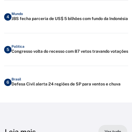
Mundo
4
JBS fecha parceria de US$ 5 bilhões com fundo da Indonésia
Política
5
Congresso volta do recesso com 87 vetos travando votações
Brasil
6
Defesa Civil alerta 24 regiões de SP para ventos e chuva
Leia mais
Ver tudo