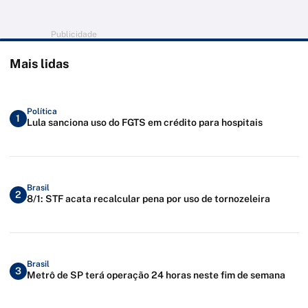
Publicidade
Mais lidas
Política
1
Lula sanciona uso do FGTS em crédito para hospitais
Brasil
2
8/1: STF acata recalcular pena por uso de tornozeleira
Brasil
3
Metrô de SP terá operação 24 horas neste fim de semana