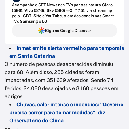
Acompanhe o SBT News nas TVs por assinatura
Claro
(586)
,
Vivo (576)
,
Sky (580)
e
Oi (175)
, via streaming
pelo
+SBT
,
Site
e
YouTube
, além dos canais nas Smart
TVs
Samsung
e
LG
.
Siga no Google Discover
Inmet emite alerta vermelho para temporais
em Santa Catarina
O número de pessoas desaparecidas diminuiu
para 68. Além disso, 265 cidades foram
impactadas, com 351.639 afetados. Sendo 74
feridos, 24.080 desalojados e 8.168 pessoas em
abrigos.
Chuvas, calor intenso e incêndios: "Governo
precisa correr para tomar medidas", diz
Observatório do Clima