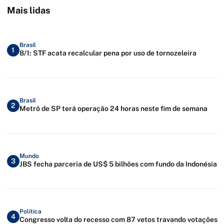
Mais lidas
Brasil
1
8/1: STF acata recalcular pena por uso de tornozeleira
Brasil
2
Metrô de SP terá operação 24 horas neste fim de semana
Mundo
3
JBS fecha parceria de US$ 5 bilhões com fundo da Indonésia
Política
4
Congresso volta do recesso com 87 vetos travando votações