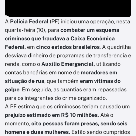
A
Polícia Federal
(PF) iniciou uma operação, nesta
quarta-feira (10), para
combater um esquema
criminoso que fraudava a
Caixa Econômica
Federal
, em
cinco estados brasileiros
. A quadrilha
desviava dinheiro de programas de transferência e
renda, como o
Auxílio Emergencial,
utilizando
contas bancárias em nome de
moradores em
situação de rua
, que também
eram vítimas do
golpe
. Em seguida, as quantias eram repassadas
para os integrantes do crime organizado.
A PF estima que os criminosos teriam causado um
prejuízo estimado em R$ 10 milhões.
Até o
momento,
oito pessoas foram presas, sendo seis
homens e duas mulheres.
Estão sendo cumpridos