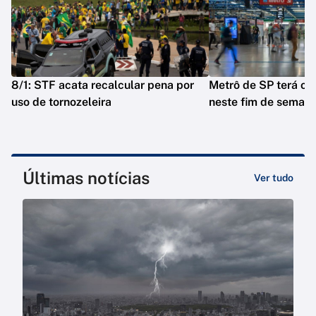
8/1: STF acata recalcular pena por
Metrô de SP terá op
uso de tornozeleira
neste fim de seman
Últimas notícias
Ver tudo