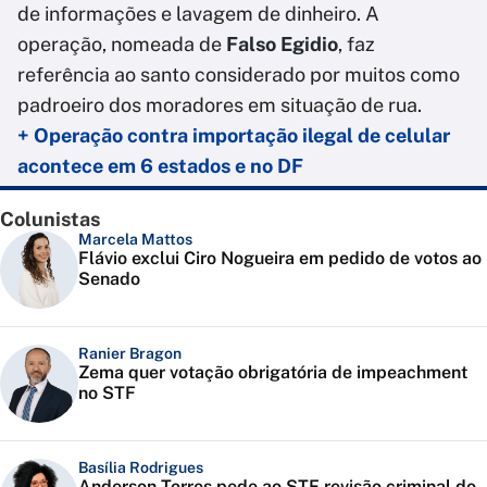
de informações e lavagem de dinheiro. A
operação, nomeada de
Falso Egidio
, faz
referência ao santo considerado por muitos como
padroeiro dos moradores em situação de rua.
+ Operação contra importação ilegal de celular
acontece em 6 estados e no DF
Colunistas
Marcela Mattos
Flávio exclui Ciro Nogueira em pedido de votos ao
Senado
Ranier Bragon
Zema quer votação obrigatória de impeachment
no STF
Basília Rodrigues
Anderson Torres pede ao STF revisão criminal do