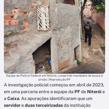
Equipe da Polícia Federal em Niterói, cumprindo mandados de busca e
prisão | Reprodução/PF
A investigação policial começou em abril de 2023,
em uma parceria entre a equipe da
PF
de
Niterói
e
a
Caixa
. As apurações identificaram que um
servidor
e
duas terceirizadas
da instituição