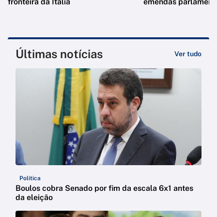
fronteira da Itália
emendas parlamenta
Últimas notícias
Ver tudo
Política
Boulos cobra Senado por fim da escala 6x1 antes
da eleição