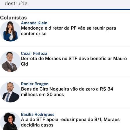
destruída.
Colunistas
Amanda Klein
Mendonça e diretor da PF vão se reunir para
conter crise
Cézar Feitoza
Derrota de Moraes no STF deve beneficiar Mauro
Cid
Ranier Bragon
Bens de Ciro Nogueira vão de zero a R$ 34
milhões em 20 anos
Basília Rodrigues
Ala do STF apoia reduzir pena do 8/1; Moraes
decidiria casos