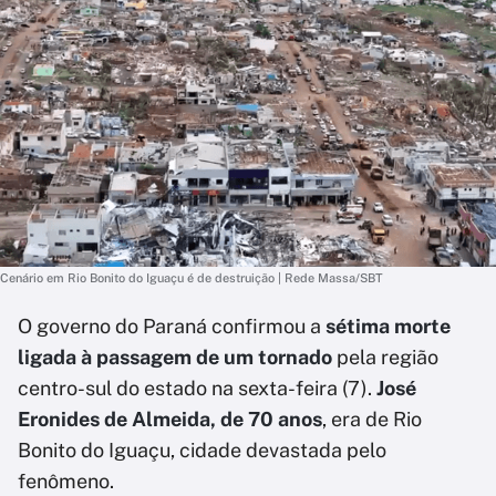
Cenário em Rio Bonito do Iguaçu é de destruição | Rede Massa/SBT
O governo do Paraná confirmou a
sétima morte
ligada à passagem de um tornado
pela região
centro-sul do estado na sexta-feira (7).
José
Eronides de Almeida, de 70 anos
, era de Rio
Bonito do Iguaçu, cidade devastada pelo
fenômeno.