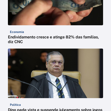
Economia
Endividamento cresce e atinge 82% das famílias,
diz CNC
Política
Dino pede vista e suspende julgamento sobre jogos