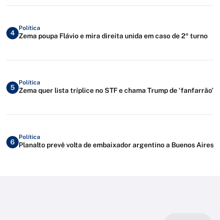
Política
4
Zema poupa Flávio e mira direita unida em caso de 2º turno
Política
5
Zema quer lista tríplice no STF e chama Trump de ‘fanfarrão’
Política
6
Planalto prevê volta de embaixador argentino a Buenos Aires