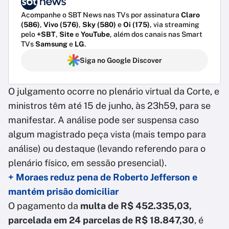
Acompanhe o SBT News nas TVs por assinatura
Claro
(586)
,
Vivo (576)
,
Sky (580)
e
Oi (175)
, via streaming
pelo
+SBT
,
Site
e
YouTube
, além dos canais nas Smart
TVs
Samsung
e
LG
.
Siga no Google Discover
O julgamento ocorre no plenário virtual da Corte, e
ministros têm até 15 de junho, às 23h59, para se
manifestar. A análise pode ser suspensa caso
algum magistrado peça vista (mais tempo para
análise) ou destaque (levando referendo para o
plenário físico, em sessão presencial).
+ Moraes reduz pena de Roberto Jefferson e
mantém prisão domiciliar
O pagamento da
multa de R$ 452.335,03,
parcelada em 24 parcelas de R$ 18.847,30
, é