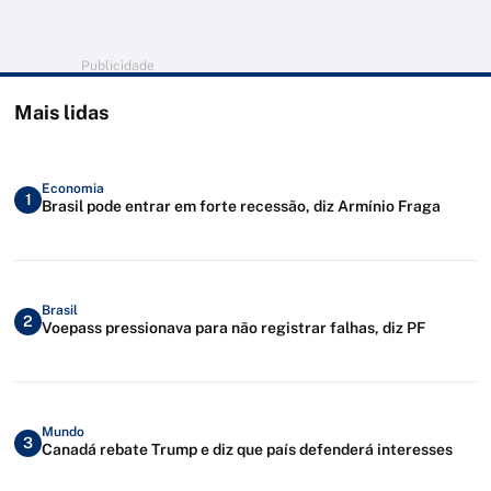
Publicidade
Mais lidas
Economia
1
Brasil pode entrar em forte recessão, diz Armínio Fraga
Brasil
2
Voepass pressionava para não registrar falhas, diz PF
Mundo
3
Canadá rebate Trump e diz que país defenderá interesses