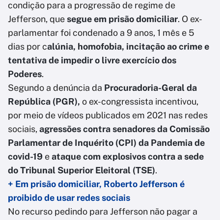
condição para a progressão de regime de
Jefferson, que
segue em prisão domiciliar
. O ex-
parlamentar foi condenado a 9 anos, 1 mês e 5
dias por c
alúnia, homofobia, incitação ao crime e
tentativa de impedir o livre exercício dos
Poderes
.
Segundo a denúncia da
Procuradoria-Geral da
República (PGR),
o ex-congressista incentivou,
por meio de vídeos publicados em 2021 nas redes
sociais,
agressões contra senadores da Comissão
Parlamentar de Inquérito (CPI) da Pandemia de
covid-19
e
ataque com explosivos contra a sede
do Tribunal Superior Eleitoral (TSE)
.
+ Em prisão domiciliar, Roberto Jefferson é
proibido de usar redes sociais
No recurso pedindo para Jefferson não pagar a