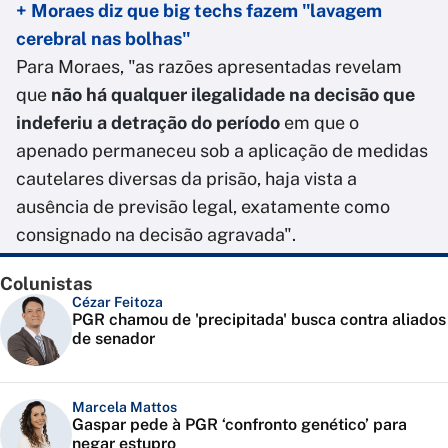
+ Moraes diz que big techs fazem "lavagem
cerebral nas bolhas"
Para Moraes, "as razões apresentadas revelam
que
não há qualquer ilegalidade na decisão que
indeferiu a detração do período
em que o
apenado permaneceu sob a aplicação de medidas
cautelares diversas da prisão, haja vista a
ausência de previsão legal, exatamente como
consignado na decisão agravada".
Colunistas
Cézar Feitoza
PGR chamou de 'precipitada' busca contra aliados
de senador
Marcela Mattos
Gaspar pede à PGR ‘confronto genético’ para
negar estupro