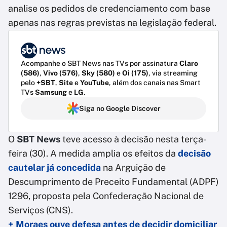
analise os pedidos de credenciamento com base
apenas nas regras previstas na legislação federal.
Acompanhe o SBT News nas TVs por assinatura
Claro
(586)
,
Vivo (576)
,
Sky (580)
e
Oi (175)
, via streaming
pelo
+SBT
,
Site
e
YouTube
, além dos canais nas Smart
TVs
Samsung
e
LG
.
Siga no Google Discover
O
SBT News
teve acesso à decisão nesta terça-
feira (30). A medida amplia os efeitos da
decisão
cautelar já concedida
na Arguição de
Descumprimento de Preceito Fundamental (ADPF)
1296, proposta pela Confederação Nacional de
Serviços (CNS).
+ Moraes ouve defesa antes de decidir domiciliar