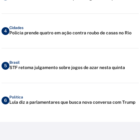
Cidades
4
Polícia prende quatro em ação contra roubo de casas no Rio
Brasil
5
STF retoma julgamento sobre jogos de azar nesta quinta
Política
6
Lula diz a parlamentares que busca nova conversa com Trump