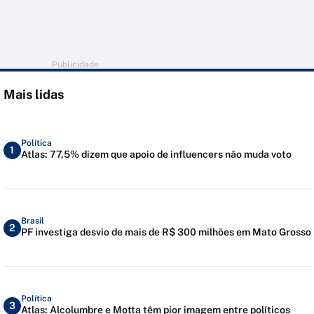
Publicidade
Mais lidas
Política
1
Atlas: 77,5% dizem que apoio de influencers não muda voto
Brasil
2
PF investiga desvio de mais de R$ 300 milhões em Mato Grosso
Política
3
Atlas: Alcolumbre e Motta têm pior imagem entre políticos