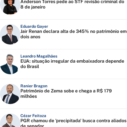
Anderson Torres pede ao STF revisão criminal do
8 de janeiro
Eduardo Gayer
Jair Renan declara alta de 345% no patrimônio em
dois anos
Leandro Magalhães
EUA: situação irregular da embaixadora depende
do Brasil
Ranier Bragon
Patrimônio de Zema sobe e chega a R$ 179
milhões
Cézar Feitoza
PGR chamou de 'precipitada' busca contra aliados
de senador