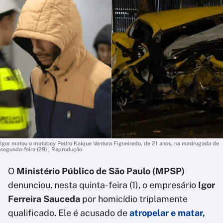
Igor matou o motoboy Pedro Kaique Ventura Figueiredo, de 21 anos, na madrugada de
segunda-feira (29) | Reprodução
O
Ministério Público de São Paulo (MPSP)
denunciou, nesta quinta-feira (1), o empresário
Igor
Ferreira Sauceda
por homicídio triplamente
qualificado. Ele é acusado de
atropelar e matar,