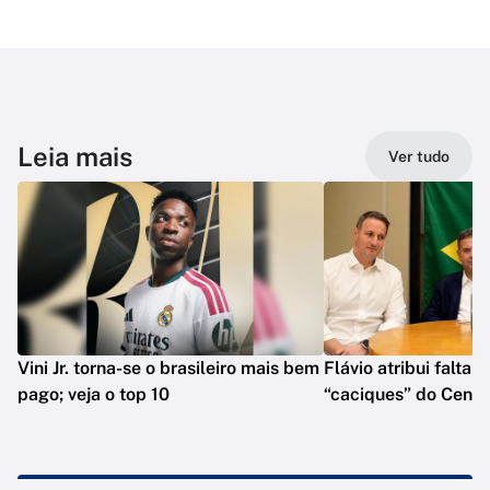
Leia mais
Ver tudo
Vini Jr. torna-se o brasileiro mais bem
Flávio atribui falta 
pago; veja o top 10
“caciques” do Centr