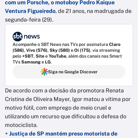
com um Porsche, o motoboy Pedro Kaique
Ventura Figueiredo
, de 21 anos, na madrugada de
segunda-feira (29).
Acompanhe o SBT News nas TVs por assinatura
Claro
(586)
,
Vivo (576)
,
Sky (580)
e
Oi (175)
, via streaming
pelo
+SBT
,
Site
e
YouTube
, além dos canais nas Smart
TVs
Samsung
e
LG
.
Siga no Google Discover
De acordo com a decisão da promotora Renata
Cristina de Oliveira Mayer, Igor matou a vítima por
motivo fútil, com emprego de meio cruel e
utilizando um recurso que dificultou a defesa do
motociclista.
+
Justiça de SP mantém preso motorista de