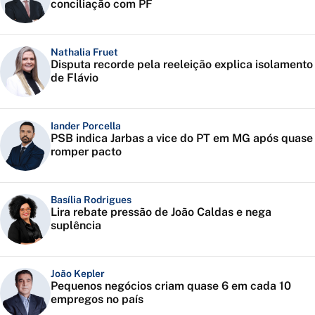
conciliação com PF
Nathalia Fruet
Disputa recorde pela reeleição explica isolamento
de Flávio
Iander Porcella
PSB indica Jarbas a vice do PT em MG após quase
romper pacto
Basília Rodrigues
Lira rebate pressão de João Caldas e nega
suplência
João Kepler
Pequenos negócios criam quase 6 em cada 10
empregos no país