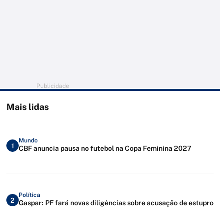
Publicidade
Mais lidas
Mundo
1
CBF anuncia pausa no futebol na Copa Feminina 2027
Política
2
Gaspar: PF fará novas diligências sobre acusação de estupro