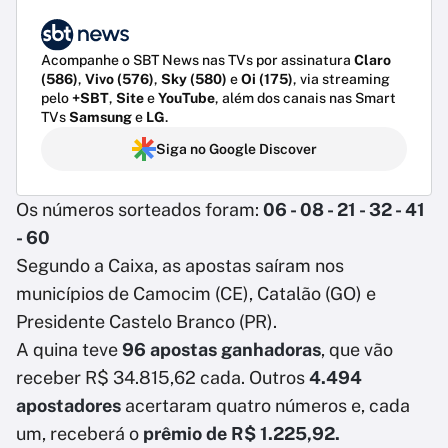
Acompanhe o SBT News nas TVs por assinatura
Claro
(586)
,
Vivo (576)
,
Sky (580)
e
Oi (175)
, via streaming
pelo
+SBT
,
Site
e
YouTube
, além dos canais nas Smart
TVs
Samsung
e
LG
.
Siga no Google Discover
Os números sorteados foram:
06 - 08 - 21 - 32 - 41
- 60
Segundo a Caixa, as apostas saíram nos
municípios de Camocim (CE), Catalão (GO) e
Presidente Castelo Branco (PR).
A quina teve
96 apostas ganhadoras
, que vão
receber R$ 34.815,62 cada. Outros
4.494
apostadores
acertaram quatro números e, cada
um, receberá o
prêmio de R$ 1.225,92.