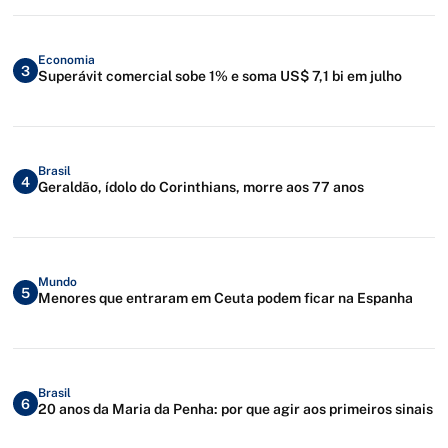
Economia
3
Superávit comercial sobe 1% e soma US$ 7,1 bi em julho
Brasil
4
Geraldão, ídolo do Corinthians, morre aos 77 anos
Mundo
5
Menores que entraram em Ceuta podem ficar na Espanha
Brasil
6
20 anos da Maria da Penha: por que agir aos primeiros sinais