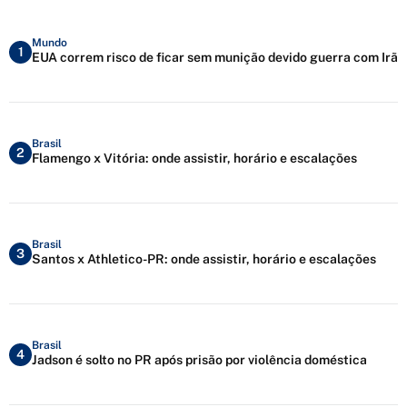
Mundo
1
EUA correm risco de ficar sem munição devido guerra com Irã
Brasil
2
Flamengo x Vitória: onde assistir, horário e escalações
Brasil
3
Santos x Athletico-PR: onde assistir, horário e escalações
Brasil
4
Jadson é solto no PR após prisão por violência doméstica