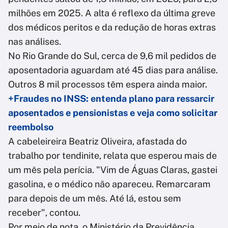
milhões em 2025. A alta é reflexo da última greve
dos médicos peritos e da redução de horas extras
nas análises.
No Rio Grande do Sul, cerca de 9,6 mil pedidos de
aposentadoria aguardam até 45 dias para análise.
Outros 8 mil processos têm espera ainda maior.
+Fraudes no INSS: entenda plano para ressarcir
aposentados e pensionistas e veja como solicitar
reembolso
A cabeleireira Beatriz Oliveira, afastada do
trabalho por tendinite, relata que esperou mais de
um mês pela perícia. "Vim de Águas Claras, gastei
gasolina, e o médico não apareceu. Remarcaram
para depois de um mês. Até lá, estou sem
receber", contou.
Por meio de nota, o Ministério da Previdência