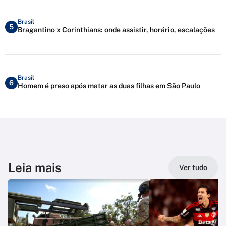
Brasil
5
Bragantino x Corinthians: onde assistir, horário, escalações
Brasil
6
Homem é preso após matar as duas filhas em São Paulo
Leia mais
Ver tudo