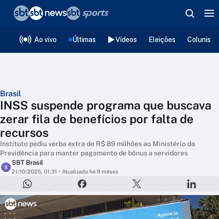
❮
voltar
Editorias
Ao vivo
Últimas
Vídeos
Eleições
Colunista
Brasil
INSS suspende programa que buscava
zerar fila de benefícios por falta de
recursos
Instituto pediu verba extra de R$ 89 milhões ao Ministério da
Previdência para manter pagamento de bônus a servidores
SBT Brasil
S
21/10/2025, 01:31
• Atualizado há 9 mêses