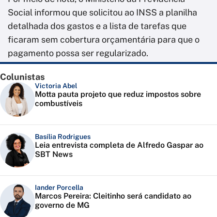
Social informou que solicitou ao INSS a planilha
detalhada dos gastos e a lista de tarefas que
ficaram sem cobertura orçamentária para que o
pagamento possa ser regularizado.
Colunistas
Victoria Abel
Motta pauta projeto que reduz impostos sobre
combustíveis
Basília Rodrigues
Leia entrevista completa de Alfredo Gaspar ao
SBT News
Iander Porcella
Marcos Pereira: Cleitinho será candidato ao
governo de MG