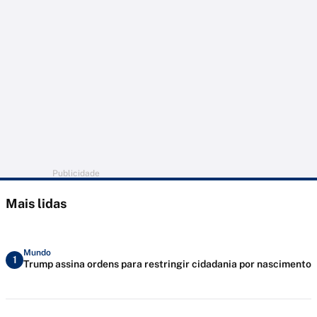
Publicidade
Mais lidas
Mundo
1
Trump assina ordens para restringir cidadania por nascimento