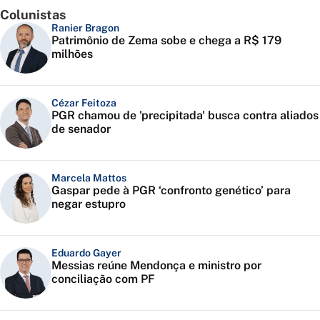
Colunistas
Ranier Bragon
Patrimônio de Zema sobe e chega a R$ 179
milhões
Cézar Feitoza
PGR chamou de 'precipitada' busca contra aliados
de senador
Marcela Mattos
Gaspar pede à PGR ‘confronto genético’ para
negar estupro
Eduardo Gayer
Messias reúne Mendonça e ministro por
conciliação com PF