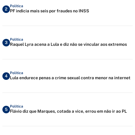
Política
2
PF indicia mais seis por fraudes no INSS
Política
3
Raquel Lyra acena a Lula e diz não se vincular aos extremos
Política
4
Lula endurece penas a crime sexual contra menor na internet
Política
5
Flávio diz que Marques, cotada a vice, errou em não ir ao PL