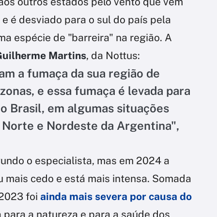
os outros estados pelo vento que vem
 e é desviado para o sul do país pela
ma espécie de "barreira" na região. A
Guilherme Martins
, da Nottus:
am a fumaça da sua região de
zonas, e essa fumaça é levada para
do Brasil, em algumas situações
 Norte e Nordeste da Argentina",
gundo o especialista, mas em 2024 a
mais cedo e está mais intensa. Somada
 2023 foi
ainda mais severa por causa do
a para a natureza e para a saúde dos