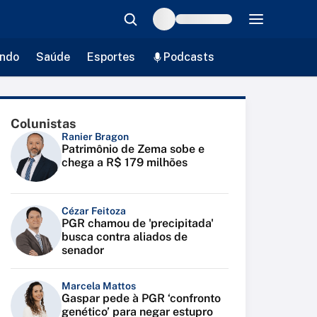
ndo
Saúde
Esportes
Podcasts
Colunistas
Ranier Bragon
Patrimônio de Zema sobe e
chega a R$ 179 milhões
Cézar Feitoza
PGR chamou de 'precipitada'
busca contra aliados de
senador
Marcela Mattos
Gaspar pede à PGR ‘confronto
genético’ para negar estupro