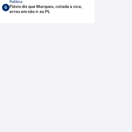
Política
Flávio diz que Marques, cotada a vice,
6
errou em não ir ao PL