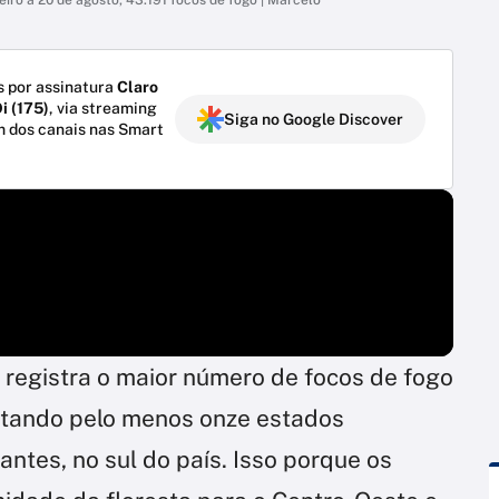
 por assinatura
Claro
i (175)
, via streaming
Siga no Google Discover
m dos canais nas Smart
e registra o maior número de focos de fogo
etando pelo menos onze estados
tantes, no sul do país. Isso porque os