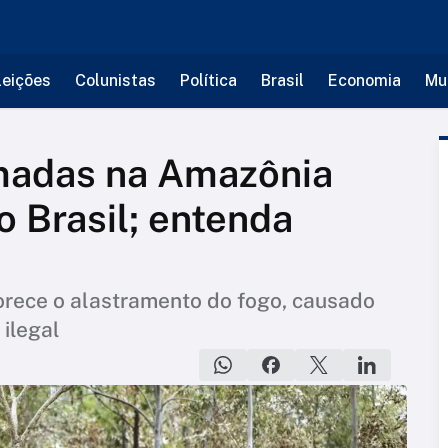
leições
Colunistas
Política
Brasil
Economia
Mu
madas na Amazônia
o Brasil; entenda
rece o alastramento do fogo, causado
ilegal