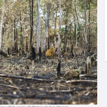
eiro a 20 de agosto, 43.191 focos de fogo | Marcelo