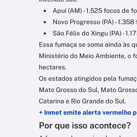
Apuí (AM) - 1.525 focos de f
Novo Progresso (PA) - 1.358
São Félix do Xingu (PA) - 1.1
Essa fumaça se soma ainda às q
Ministério do Meio Ambiente, o 
hectares.
Os estados atingidos pela fumaç
Mato Grosso do Sul, Mato Grosso
Catarina e Rio Grande do Sul.
+ Inmet emite alerta vermelho 
Por que isso acontece?