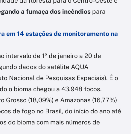
idade da floresta para o Centro-Oeste e
egando a fumaça dos incêndios
para
era em 14 estações de monitoramento na
 intervalo de 1º de janeiro a 20 de
egundo dados do satélite AQUA
tuto Nacional de Pesquisas Espaciais). É o
ndo o bioma chegou a 43.948 focos.
to Grosso (18,09%) e Amazonas (16,77%)
os de fogo no Brasil, do início do ano até
ípios do bioma com mais números de