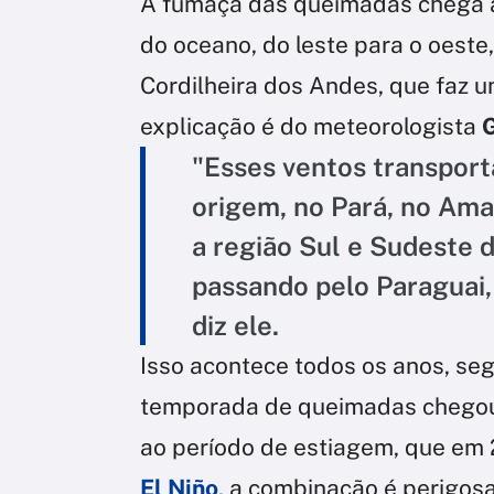
A fumaça das queimadas chega a
do oceano, do leste para o oeste,
Cordilheira dos Andes, que faz u
explicação é do meteorologista
"Esses ventos transport
origem, no Pará, no Ama
a região Sul e Sudeste 
passando pelo Paraguai,
diz ele.
Isso acontece todos os anos, se
temporada de queimadas chegou 
ao período de estiagem, que em
El Niño
, a combinação é perigos