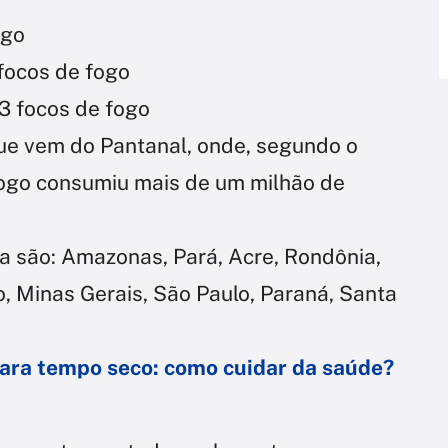
ogo
 focos de fogo
73 focos de fogo
ue vem do Pantanal, onde, segundo o
fogo consumiu mais de um milhão de
a são: Amazonas, Pará, Acre, Rondônia,
, Minas Gerais, São Paulo, Paraná, Santa
para tempo seco: como cuidar da saúde?