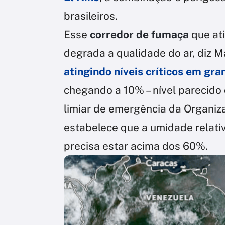
brasileiros.
Esse
corredor de fumaça
que at
degrada a qualidade do ar, diz M
atingindo níveis críticos em gra
chegando a 10% – nível parecido 
limiar de emergência da Organi
estabelece que a umidade relat
precisa estar acima dos 60%.