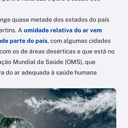
inge quase metade dos estados do país
artins. A
umidade relativa do ar
vem
nde parte do país
, com algumas cidades
com os de áreas desérticas e que está no
zação Mundial da Saúde (OMS), que
iva do ar adequada à saúde humana