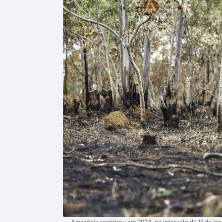
Amazônia registrou em 2024, no intervalo de 1º de jan