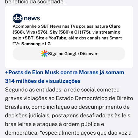
benefício da sociedade.
Acompanhe o SBT News nas TVs por assinatura
Claro
(586)
,
Vivo (576)
,
Sky (580)
e
Oi (175)
, via streaming
pelo
+SBT
,
Site
e
YouTube
, além dos canais nas Smart
TVs
Samsung
e
LG
.
Siga no Google Discover
+Posts de Elon Musk contra Moraes já somam
314 milhões de visualizações
Segundo as entidades, a rede social cometeu
graves violações ao Estado Democrático de Direito
Brasileiro, como incitação ao descumprimento de
decisões judiciais, postagens desafiadoras às leis
brasileiras e ataques à ordem pública e
democrática, “especialmente ações que dão voz a