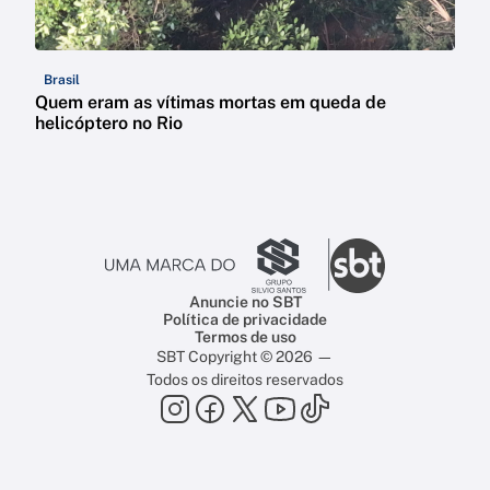
Brasil
Quem eram as vítimas mortas em queda de
helicóptero no Rio
Anuncie no SBT
Política de privacidade
Termos de uso
SBT Copyright © 2026 —
Todos os direitos reservados