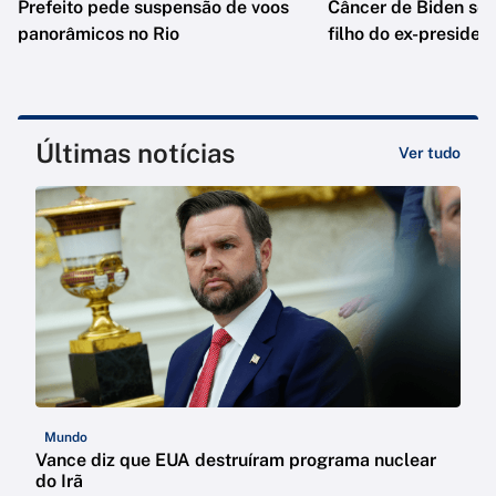
Prefeito pede suspensão de voos
Câncer de Biden se 
panorâmicos no Rio
filho do ex-presiden
Últimas notícias
Ver tudo
Mundo
Vance diz que EUA destruíram programa nuclear
do Irã