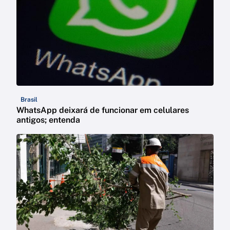
Brasil
WhatsApp deixará de funcionar em celulares
antigos; entenda