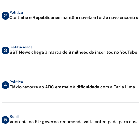
Política
2
Cleitinho e Republicanos mantêm novela e terão novo encontro
Institucional
3
SBT News chega à marca de 8 milhões de inscritos no YouTube
Política
4
Flávio recorre ao ABC em meio à dificuldade com a Faria Lima
Brasil
5
Ventania no RJ: governo recomenda volta antecipada para casa