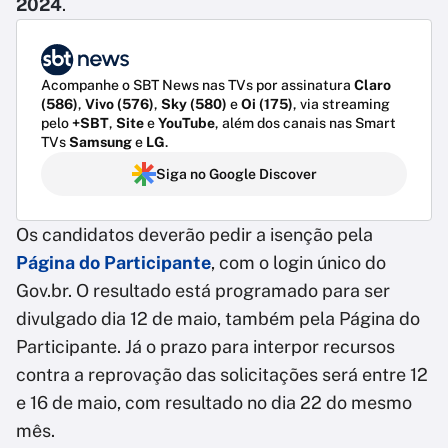
2024
.
Acompanhe o SBT News nas TVs por assinatura
Claro
(586)
,
Vivo (576)
,
Sky (580)
e
Oi (175)
, via streaming
pelo
+SBT
,
Site
e
YouTube
, além dos canais nas Smart
TVs
Samsung
e
LG
.
Siga no Google Discover
Os candidatos deverão pedir a isenção pela
Página do Participante
, com o login único do
Gov.br. O resultado está programado para ser
divulgado dia 12 de maio, também pela Página do
Participante. Já o prazo para interpor recursos
contra a reprovação das solicitações será entre 12
e 16 de maio, com resultado no dia 22 do mesmo
mês.