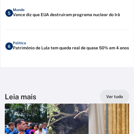
Mundo
5
Vance diz que EUA destruíram programa nuclear do Irã
Política
6
Patrimônio de Lula tem queda real de quase 50% em 4 anos
Leia mais
Ver tudo