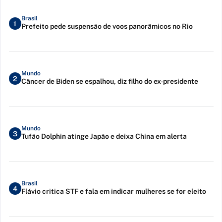
Brasil
1
Prefeito pede suspensão de voos panorâmicos no Rio
Mundo
2
Câncer de Biden se espalhou, diz filho do ex-presidente
Mundo
3
Tufão Dolphin atinge Japão e deixa China em alerta
Brasil
4
Flávio critica STF e fala em indicar mulheres se for eleito