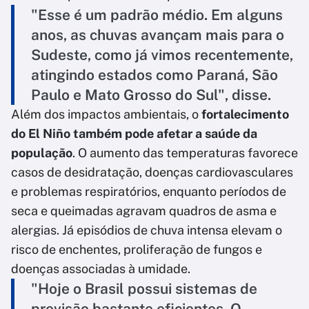
"Esse é um padrão médio. Em alguns
anos, as chuvas avançam mais para o
Sudeste, como já vimos recentemente,
atingindo estados como Paraná, São
Paulo e Mato Grosso do Sul", disse.
Além dos impactos ambientais, o
fortalecimento
do El Niño também pode afetar a saúde da
população
. O aumento das temperaturas favorece
casos de desidratação, doenças cardiovasculares
e problemas respiratórios, enquanto períodos de
seca e queimadas agravam quadros de asma e
alergias. Já episódios de chuva intensa elevam o
risco de enchentes, proliferação de fungos e
doenças associadas à umidade.
"Hoje o Brasil possui sistemas de
previsão bastante eficientes. O