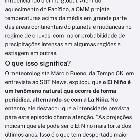
influenciando o clima global. Além do
aquecimento do Pacífico, a OMM projeta
temperaturas acima da média em grande parte
das áreas continentais do planeta e mudanças no
regime de chuvas, com maior probabilidade de
precipitações intensas em algumas regiões e
estiagem em outras.
O que isso significa?
O meteorologista Márcio Bueno, da Tempo OK, em
entrevista ao SBT News, explicou que
o El Niño é
um fenômeno natural que ocorre de forma
periódica, alternando-se com a La Niña
. No
entanto, ele destacou que a intensidade prevista
para este episódio chama atenção. "As projeções
indicam que ele pode ser o El Niño mais forte dos
últimos anos. Isso é o que tem despertado maior