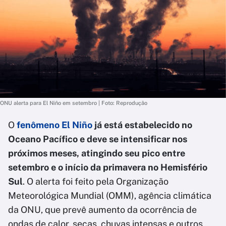
ONU alerta para El Niño em setembro | Foto: Reprodução
O
fenômeno El Niño
já está estabelecido no
Oceano Pacífico e deve se intensificar nos
próximos meses, atingindo seu pico entre
setembro e o início da primavera no Hemisfério
Sul
. O alerta foi feito pela Organização
Meteorológica Mundial (OMM), agência climática
da ONU, que prevê aumento da ocorrência de
ondas de calor, secas, chuvas intensas e outros