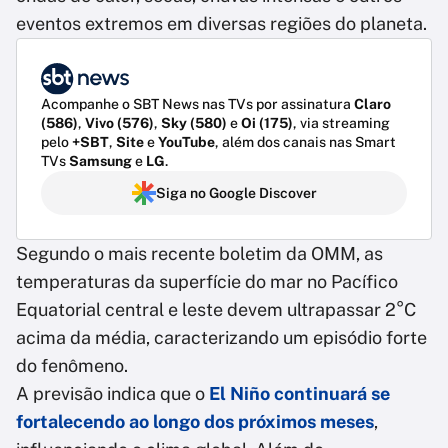
eventos extremos em diversas regiões do planeta.
Acompanhe o SBT News nas TVs por assinatura
Claro
(586)
,
Vivo (576)
,
Sky (580)
e
Oi (175)
, via streaming
pelo
+SBT
,
Site
e
YouTube
, além dos canais nas Smart
TVs
Samsung
e
LG
.
Siga no Google Discover
Segundo o mais recente boletim da OMM, as
temperaturas da superfície do mar no Pacífico
Equatorial central e leste devem ultrapassar 2°C
acima da média, caracterizando um episódio forte
do fenômeno.
A previsão indica que o
El Niño continuará se
fortalecendo ao longo dos próximos meses
,